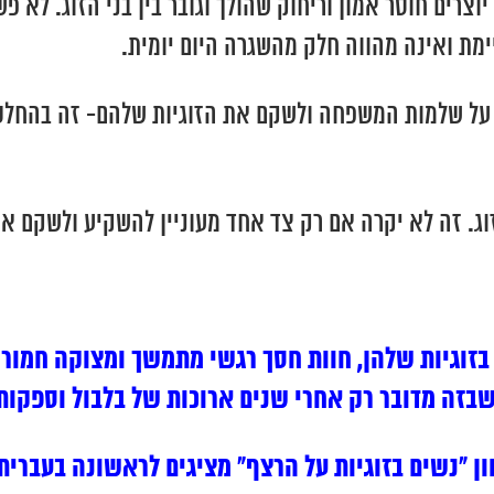
צרים חוסר אמון וריחוק שהולך וגובר בין בני הזוג. לא 
ימת ואינה מהווה חלק מהשגרה היום יומית.
ור על שלמות המשפחה ולשקם את הזוגיות שלהם- זה בהחלט 
זוג. זה לא יקרה אם רק צד אחד מעוניין להשקיע ולשקם א
בזוגיות שלהן, חוות חסך רגשי מתמשך ומצוקה חמור
בזה מדובר רק אחרי שנים ארוכות של בלבול וספקות
 “נשים בזוגיות על הרצף” מציגים לראשונה בעברית