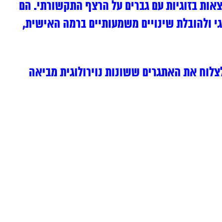
אות בזוגיות עם גברים על הרצף התקשורתי. הם
י ולהובלת שינויים משמעותיים ברמה האישית,
לצלוח את האתגרים ששונות נוירולוגית מביאה