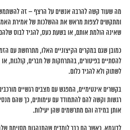
מה שעוד קשה להרבה אנשים על הרצף – זה להשתמש ב’
ומתקשים לצפות מראש את ההשלכות של אמירת האמת הב
שאינה הולמת אותם, או בשעת כעס, להגיד לבוס שלהם
כמובן שגם במקרים הקיצוניים האלו, מתרחשת עם הזמן
להסתיים בפיטורים, בהתרחקות של חברים, קולגות, או
לשתוק ולא להגיד כלום.
בקשרים אינטימיים, המפגש עם מצבים רגשיים מורכבי
רגשות וקשה להם להתמודד עם עימותים, כך שהם מנסי
אותן במידה והם מתרשמים שהן יעילות.
לדוגמא, כאשר הם כבר לומדים שהתנהגות מסוימת שלה