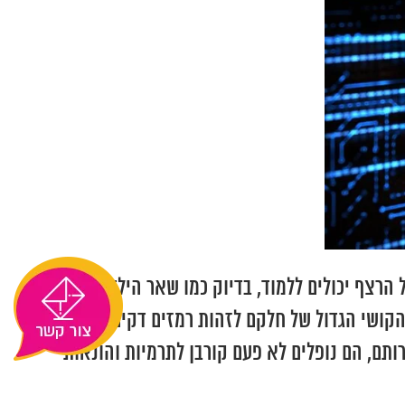
 הרצף יכולים ללמוד, בדיוק כמו שאר הילדים- לשקר-
ל הקושי הגדול של חלקם לזהות רמזים דקים של שפת
ותם, הם נופלים לא פעם קורבן לתרמיות והונאות