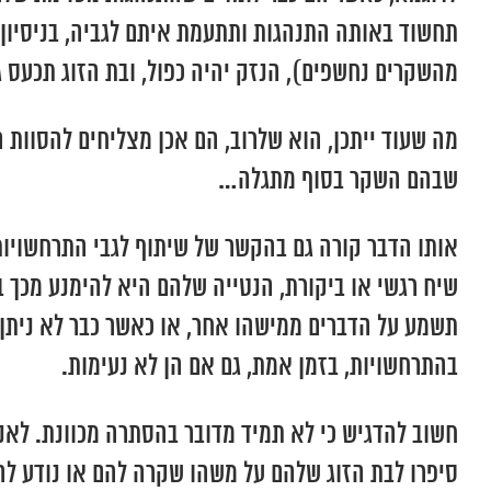
תחשוד באותה התנהגות ותתעמת איתם לגביה, בניסיון
מהשקרים נחשפים), הנזק יהיה כפול, ובת הזוג תכעס ג
מה שעוד ייתכן, הוא שלרוב, הם אכן מצליחים להסוות
שבהם השקר בסוף מתגלה…
אותו הדבר קורה גם בהקשר של שיתוף לגבי התרחשויות
שיח רגשי או ביקורת, הנטייה שלהם היא להימנע מכך 
תשמע על הדברים ממישהו אחר, או כאשר כבר לא ניתן 
בהתרחשויות, בזמן אמת, גם אם הן לא נעימות.
חשוב להדגיש כי לא תמיד מדובר בהסתרה מכוונת. לאנ
סיפרו לבת הזוג שלהם על משהו שקרה להם או נודע לה