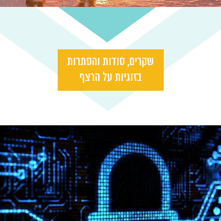
שקרים, סודות והסתרות
בזוגיות על הרצף