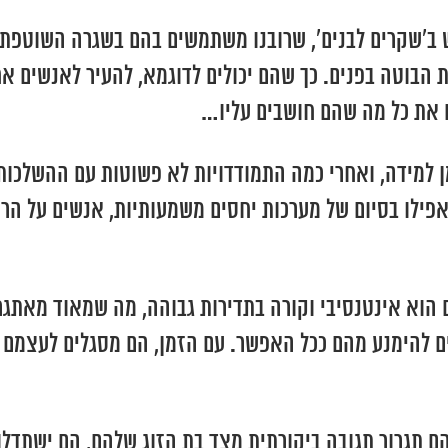
שקרים לבנים’, שרובנו משתמשים בהם בשגרה השוטפת של
וטה בפנים. כך שהם יכולים לדוגמא, להעיר לאנשים אחר
 את כל מה שהם חושבים עליו…
 למידה, ואחרי כמה התמודדויות לא פשוטות עם ההשלכות
 אפילו בסיום של מערכות יחסים משמעותיות, אנשים על הר
ם הוא אינטנסיבי וקורה בתדירות גבוהה, מה שמאוד מאת
ם להימנע מהם ככל האפשר. עם הזמן, הם מסגלים לעצמם 
ם תגרור תגובה ביקורתית מצד בת הזוג שלהם, הם ישתדלו