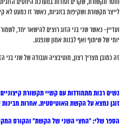
חוסר תקשורת, שקרים וסודות במערכת היחסים הזוגית יו
לייצר תקשורת ושקיפות בזוגיות, כאשר זו כמעט לא קי
ועדיין- כאשר שני בני הזוג רוצים להישאר יחד, לשמ
יומי של שיתוף ואף לבנות אמון שנפגע.
זה כמובן מצריך רצון, מוטיבציה ועבודה של שני בני ה
נשים רבות מתמודדות עם קשיי תקשורת קיצוניים 
זוגן נמצא על הקשת האוטיסטית. אחרות מבינות ש
הספר שלי: “החצי השני של הקשת” והקורס המקוון