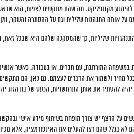
 להימנע מקונפליקט. מה שהם מתקשים לצפות, הוא שכאשר
ם על אותה התנהגות שלילית וגם על ההסתרה והשקר, ומן 
 התנהגויות שליליות, כך שהמסקנה שלהם היא שבכל זאת,
 במשפחה המורחבת, עם חברים, או בעבודה. כאשר אנשים ע
בכל מחיר ולשמור את הדברים לעצמם. גם כאן, הם מתקשים
יהיה להסתיר את אותן התרחשויות, הכעס של בת הזוג יהי
שים על הרצף יש צורך מופחת בשיתוף מידע אישי ובהקשב
ם לא בגלל שהם רצו להעלים את האינפורמציה, אלא מכיוון