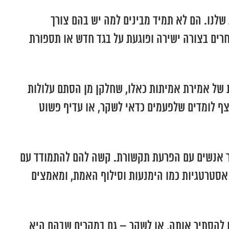
נו. הם לא תמיד מבינים למה יש בהם צורך
ים בצורה ישירה ופוגעת על בגד חדש או תספורת
 של אמירת אמיתות כאלו, שחלקן מן הסתם עלולות
צף לומדים שלפעמים כדאי לשקר, או עדיף פשוט
גר אנשים עם הפרעת תקשורת. קשה להם להתמודד עם
אסטרטגיות כמו הימנעות וסילוף האמת, ומאמצים
 להסתיר אותה, או לשקר – גם במקרים שבהם היא