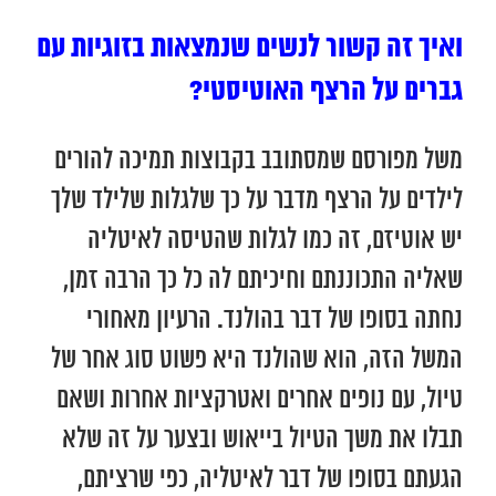
ואיך זה קשור לנשים שנמצאות בזוגיות עם
גברים על הרצף האוטיסטי?
משל מפורסם שמסתובב בקבוצות תמיכה להורים
לילדים על הרצף מדבר על כך שלגלות שלילד שלך
יש אוטיזם, זה כמו לגלות שהטיסה לאיטליה
שאליה התכוננתם וחיכיתם לה כל כך הרבה זמן,
נחתה בסופו של דבר בהולנד. הרעיון מאחורי
המשל הזה, הוא שהולנד היא פשוט סוג אחר של
טיול, עם נופים אחרים ואטרקציות אחרות ושאם
תבלו את משך הטיול בייאוש ובצער על זה שלא
הגעתם בסופו של דבר לאיטליה, כפי שרציתם,