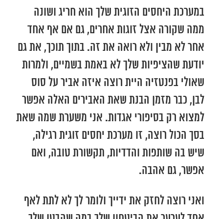
במערכת היחסים הזוגית שלך הוא חריג ושונה
ממה שקורה אצל זוגות אחרים, גם אם אף אחד
אחר לא מבין ולא רואה את זה. בתוך תוכך, את גם
יודעת שהציפיות שלך לא באמת בשמיים, ולמרות
שאולי בפנטזיה היית רוצה איזה אביר על סוס
לבן, כבר מזמן הבנת שאת האבירים האלה אפשר
למצוא רק בסיפורי אגדות. אני משערת שמה שאת
בסך הכול רוצה, זו מערכת יחסים זוגית רגילה,
שיש בה שותפות והדדיות, תקשורת טובה, ואם
אפשר, גם אהבה.
ואני רוצה לחזק את ידייך ולומר לך לא לתת לאף
אחד לערער את הביטחון שלך במה שהבטן שלך