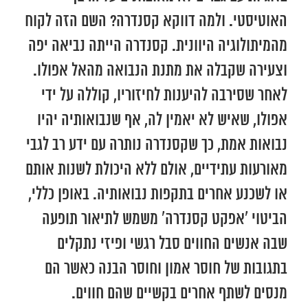
האוטיסטי. ולמה דווקא קסנדרה? השם הזה לקוח
מהמיתולוגיה היוונית. קסנדרה הייתה נביאה יפה
וצעירה שקבלה את מתנת הנבואה מהאל אפולו.
לאחר שסירבה להיענות לחיזוריו, קוללה על ידי
אפולו, שאיש לא יאמין לה, אף שנבואותיה יהיו
נבואות אמת, כך שקסנדרה נותרה עם ידע רב לגבי
מאורעות עתידיים, אולם ללא היכולת לשנות אותם
או לשכנע אחרים בתקפות נבואותיה. באופן כללי,
הביטוי ‘אפקט קסנדרה’ משמש לתיאור תופעה
שבה אנשים החווים סבל רגשי ופיזי נתקלים
בתגובות של חוסר אמון וחוסר הבנה כאשר הם
מנסים לשתף אחרים בקשיים שהם חווים.