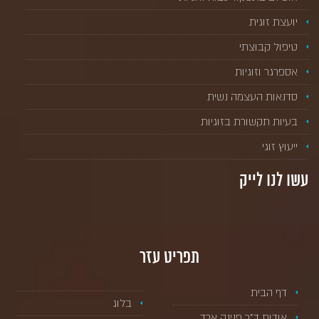
יועצת זוגית
טיפול קבוצתי
אספרגר וזוגיות
סדנאות העצמה נשית
בעיות תקשורת בזוגיות
ייעוץ זוגי
עשו לנו לייק
תפריט עזר
דף הבית
בלוג
אודות ד”ר פנינה ארד