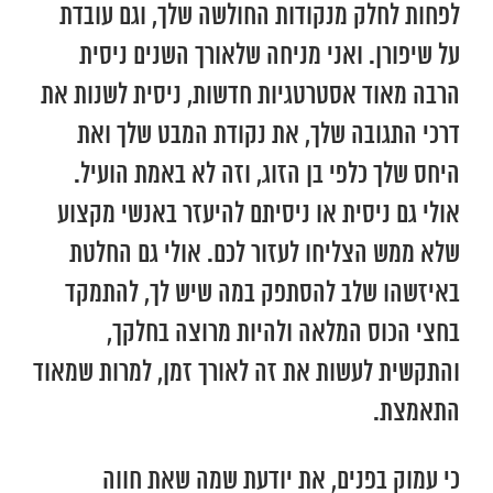
לפחות לחלק מנקודות החולשה שלך, וגם עובדת
על שיפורן. ואני מניחה שלאורך השנים ניסית
הרבה מאוד אסטרטגיות חדשות, ניסית לשנות את
דרכי התגובה שלך, את נקודת המבט שלך ואת
היחס שלך כלפי בן הזוג, וזה לא באמת הועיל.
אולי גם ניסית או ניסיתם להיעזר באנשי מקצוע
שלא ממש הצליחו לעזור לכם. אולי גם החלטת
באיזשהו שלב להסתפק במה שיש לך, להתמקד
בחצי הכוס המלאה ולהיות מרוצה בחלקך,
והתקשית לעשות את זה לאורך זמן, למרות שמאוד
התאמצת.
כי עמוק בפנים, את יודעת שמה שאת חווה