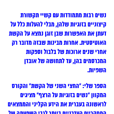
נשים רבות מתמודדות עם קשיי תקשורת
קיצוניים בזוגיות שלהן, מבלי להעלות כלל על
דעתן את האפשרות שבן זוגן נמצא על הקשת
האוטיסטית. אחרות מבינות שבזה מדובר רק
אחרי שנים ארוכות של בלבול וספקות
המכרסמים בהן, עד לתחושה של אובדן
השפיות.
הספר שלי: “החצי השני של הקשת” והקורס
המקוון “נשים בזוגיות על הרצף” מציגים
לראשונה בעברית את הידע הקליני והממצאים
המחקריים העדכניים ביותר לגבי השפעתה של