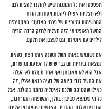
תפספסו את כל המתנות שיש להולנד להציע לכם
ולא תצליחו אפילו ליהנות מטחנות הרוח
המרשימות ומיופיים של פרחי הצבעוני המקסימים.
המשל האופטימי הזה מצליח לחזק הרבה הורים
לילדים עם אוטיזם, וגם לעצבן את חלקם.
אם נשתמש באותו משל ונשנה אותו קצת, כשאת
נמצאת בזוגיות עם גבר שיש לו הפרעת תקשורת,
אבל הוא לא מאובחן ואף אחד מעולם לא העלה
את החשד לגבי קיומה של בעיה כזאת אצלו, זה
כאילו שהטיסה שלכם לאיטליה נחתה בהולנד, אבל
כל מי שנמצא סביבך: בעלך, המשפחה המורחבת,
החברים שלכם, המדריך, האנשים שהצטרפו אליכם