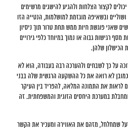
יכולים לקצור הצלחות ולהגיע להישגים מרשימים
ושוליים ובשאיפה מוגזמת למושלמות, הנטייה הזו
שים שאני פוגשת חיות ממש תחת טרור תוך ניסיון
מסף רגישות גבוה או נמוך במיוחד כלפי גירויים
 הכישלון שלהן.
זוכה על כך לשבחים ולהערכה רבה בעבודה, הוא לא
 כמובן לא רואה את כל ההשקעה הרגשית שלה בבני
לראות את התמונה המלאה, להפריד בין העיקר
ומחבלת במערכת היחסים הזוגית והמשפחתית. זה
 רעל שמחלחל, מזהם את האווירה ומעכיר את הקשר