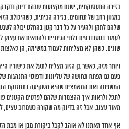
בזירה התעסוקתית, ישנם מקצועות שבהם דיוק ודקדקנו
במגוון רחב של תחומים. בזירה הביתית, כשהיכולת הזא
שלהם לתקן ולהעיר על כל דבר קטן בהחלט יכולה לשגע 
לעמוד בסטנדרטים בלתי הגיוניים ולהתאים את עצמן לבק
שונים. כשהן לא מצליחות לעמוד במשימה, הן נאלצות
ויותר מזה, כאשר בן הזוג מצליח לתעל את כישוריו הי
פעם גם מפתח תחושה של עליונות ודפוסי התנהגות של 
המשפחה ואת המאמצים שהיא משקיעה בתחזוקת הקשר 
לתפל ולראות איך ההצמדות שלהם לפרטים הקטנים פוג
מאוד עצוב, אבל זה בדיוק מה שקורה כשמרוב עצים, ל
אף אחד מאתנו לא אוהב לקבל ביקורת מבן או מבת הזו