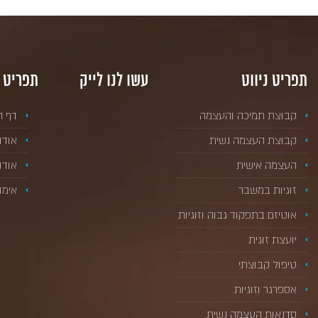
תפריט ניווט
עשו לנו לייק
תפריט 
קבוצת תמיכה והעצמה
דף ה
קבוצת העצמה נשית
אודו
העצמה אישית
אודות UP
זוגיות במשבר
אימו
אוטיזם בתפקוד גבוה וזוגיות
יועצת זוגית
טיפול קבוצתי
אספרגר וזוגיות
סדנאות העצמה נשית