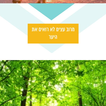
מרוב עצים לא רואים את
היער