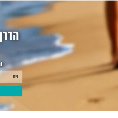
הדרך
הצ