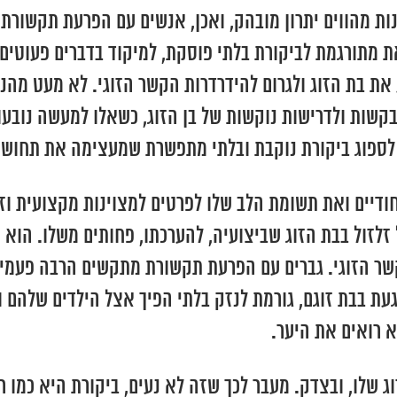
ת מהווים יתרון מובהק, ואכן, אנשים עם הפרעת תקשורת 
ת מתורגמת לביקורת בלתי פוסקת, למיקוד בדברים פעוטים 
את בת הזוג ולגרום להידרדרות הקשר הזוגי. לא מעט מהנ
שות ולדרישות נוקשות של בן הזוג, כשאלו למעשה נובעות 
 לספוג ביקורת נוקבת ובלתי מתפשרת שמעצימה את תחושת
יחודיים ואת תשומת הלב שלו לפרטים למצוינות מקצועית ו
זלזול בבת הזוג שביצועיה, להערכתו, פחותים משלו. הוא
הזוגי. גברים עם הפרעת תקשורת מתקשים הרבה פעמים 
עת בבת זוגם, גורמת לנזק בלתי הפיך אצל הילדים שלהם 
א רואים את היער.
ג שלו, ובצדק. מעבר לכך שזה לא נעים, ביקורת היא כמו