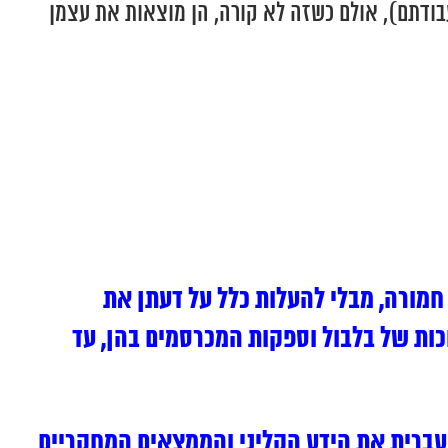
עבודתם), אולם כשזה לא קורה, הן מוצאות את עצמן
חמורה, מבלי להעלות כלל על דעתן את
ות של בלבול וספקות המכרסמים בהן, עד
עברית את הידע הקליני והממצאים המחקריים