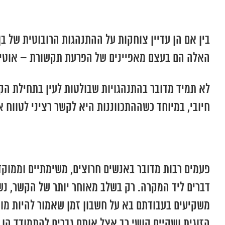
בין אם הן עדיין צוחקות על ההתנהגות הרובוטית של בן
האלה הם בעצם מאפיינים של הפרעת תקשורת – אוטיזם
לא תמיד מדובר בהתנהגויות שבולטות לעין בתחילת הקש
חיובי, במיוחד כשההתכווננות היא לקשר רציני לטווח א
פעמים רבות מדובר באנשים חרוצים, משימתיים וממוקד
דברים ליד המקרה. רק בשלב מאוחר יותר של הקשר, נש
משקיעים בעבודתם בא על חשבון זמן שאמור להיות מוק
הזוגית ושקיים קושי רב אצל אותם גברים להתמודד הן עם