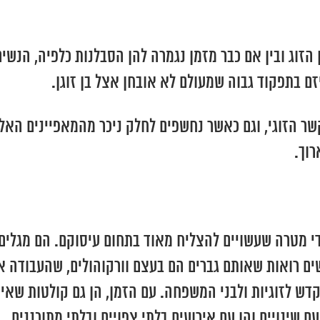
 הזוג ובין אם כבר מזמן נגמרה להן הסבלנות כלפיה, הנשי
 בתפקוד גבוה שמעולם לא אובחן אצל בן זוגן.
ר הזוגי, וגם כאשר נחשפים לחלק ניכר מהמאפיינים האלו
רוך.
י מטרה שעשויים להצליח מאוד בתחום עיסוקם. הם מגלים 
ים רואות שאותם גברים הם בעצם וורקוהולים, שהעבודה 
דש לזוגיות ולבני המשפחה. עם הזמן, הן גם קולטות שאין
 שינויים והן עם אירועים בלתי צפויים ובלתי מתוכננים.