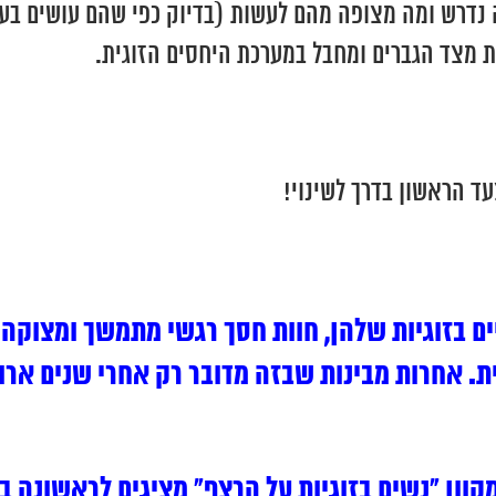
ד מה נדרש ומה מצופה מהם לעשות (בדיוק כפי שהם עושים ב
 מצד הגברים ומחבל במערכת היחסים הזוגית.
ד הראשון בדרך לשינוי!
ם בזוגיות שלהן, חוות חסך רגשי מתמשך ומצוקה 
 אחרות מבינות שבזה מדובר רק אחרי שנים ארוכ
וון “נשים בזוגיות על הרצף” מציגים לראשונה ב