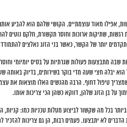
ת, אפילו מאוד עוצמתיים. הקושי שלהם הוא להביע אותם
 רגשות, שתיקות ארוכות וחוסר תקשורת, חלקם נוטים להת
מתקדמים יותר של הקשר, כאשר בני הזוג נאלצים להתמודד
שבה מתבצעות פעולות שגרתיות על בסיס יומיומי וחוסר ה
וא יבלה חצי שעה מדי בוקר בשירותים, בדיוק באותה שעה כ
שמצריך טיפול דחוף. הרבה מהנשים האלו מוצאות את עצמן
וך על בן הזוג שלהן, דווקא כשהן הכי צריכות אותו.
יותר בכל מה שקשור לביצוע מטלות טכניות כמו: קניות, הס
הדברים לא יתבצעו. פעמים רבות, הן גם צריכות להזכיר 