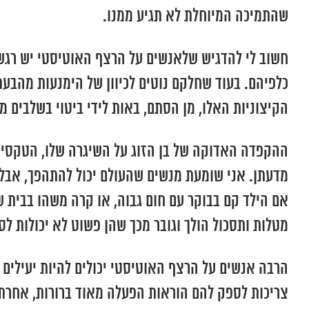
שהתמיכה המיוחלת לא תגיע ממנו.
חשוב לי להדגיש שלאנשים על הרצף האוטיסטי יש רגשו
כלפיהם. בעוד שחלקם נוטים לכיוון של הימנעות מהבעת
הקיצוניות האלו, מן הסתם, באות לידי ביטוי בשלבים 
ההקפדה האדוקה של בן הזוג על השיגרה שלו, הטקסיות 
מדעתן. אני שומעת מנשים שהעולם יכול להתהפך, אבל ה
אם הילד קם בבוקר עם חום גבוה, או קרה משהו בבית 
מטלות ותסכול הולך וגובר מכך שהן פשוט לא יכולות לסמ
הרבה אנשים על הרצף האוטיסטי יכולים להיות יעילים ב
צריכות לספק להם הוראות הפעלה מאוד ברורות, אחרת 