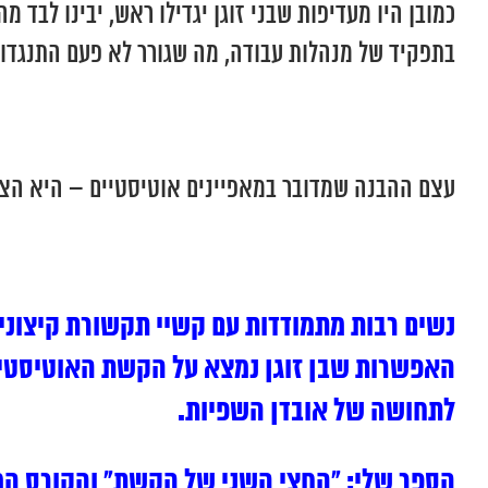
כמובן היו מעדיפות שבני זוגן יגדילו ראש, יבינו לב
בתפקיד של מנהלות עבודה, מה שגורר לא פעם התנגדות
עצם ההבנה שמדובר במאפיינים אוטיסטיים – היא הצע
נשים רבות מתמודדות עם קשיי תקשורת קיצוניי
האפשרות שבן זוגן נמצא על הקשת האוטיסטית.
לתחושה של אובדן השפיות.
הספר שלי: “החצי השני של הקשת” והקורס המק