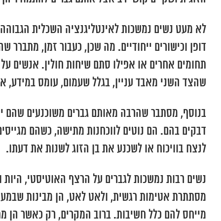
לא מעט נשים נמשכות לאינטליגנציה השכלית הגבוהה במ
דופן וכישורים ייחודיים. מה שכן, כעבור זמן, מתברר
תחומים אחרים או אפילו סתם שיחות חולין. אנשים על 
שהצד השני מאבד עניין, בגלל שעמום, עומס במידע, או
בנוסף, מסתבר שהרבה מאותם גברים משוכנעים שהם יוד
דבקים בהם. הם נוטים לווכחנות מתישה, כשהם מגייסים
לנצח בוויכוח או לשכנע את בן הזוג לשנות את דעתו.
נשים רבות נמשכות לגברים על הרצף האוטיסטי, היות ו
מסתתרת אטימות רגשית, ולאט לאט, הן מבינות שבמערכ
מייחס להם כלל חשיבות. ברוב המקרים, רק כאשר הן מ