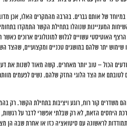
יוחד של אותם גברים. בהרבה מהמקרים האלו, אכן מדובר ב
 שהשיחות המעניינות שנוהלו בתחילת הקשר התמקדו בתחומי
הרצף האוטיסטי עשויים לגלוש למונולוגים ארוכים כאשר 
 שימוש יתר שלהם במושגים טכניים ומקצועיים, שהצד השני
עים הכול – טוב יותר מאחרים. קשה מאוד לשנות את דעת
 לטובתם את הצד הלוגי החזק שלהם. נשים לפעמים מוותרות
הם משדרים קור רוח, רוגע ויציבות בתחילת הקשר. רק בהמ
ת היחסים הזאת, לא רק שבלתי אפשרי לדבר על רגשות, אל
תמודדות לראשונה עם סיטואציה כזו או אחרת שבה הן מצפו