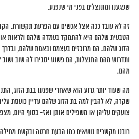
שפגענו ומתנצלים בפני מי שנפגע.
זה לא עובד ככה אצל אנשים עם הפרעת תקשורת. הקוש
הטבעית שלהם היא להתמקד בעמדה שלהם ולראות אותה כ
הזוג שלהם. הם מרוכזים בעצמם ובאמת שלהם, ובדרך 
ותדרוש מהם התנצלות, הם פשוט יסבירו לה שוב ושוב ל
מהם.
מה שעוד יותר גרוע הוא שאחרי שפגעו בבת הזוג, התנע
שקרה, לא להבין למה בת הזוג שלהם עדיין כועסת עלי
צועקים עליהן או משפילים אותן ואז- בסוף היום, מצ
רובנו מקשרים נושאים כמו הבעת חרטה ובקשת מחילה ל