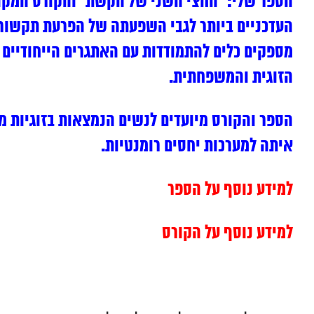
הספר שלי: “החצי השני של הקשת” והקורס המקוון
העדכניים ביותר לגבי השפעתה של הפרעת תקשורת 
מספקים כלים להתמודדות עם האתגרים הייחודיים 
הזוגית והמשפחתית.
הספר והקורס מיועדים לנשים הנמצאות בזוגיות מ
איתה למערכות יחסים רומנטיות.
למידע נוסף על הספר
למידע נוסף על הקורס