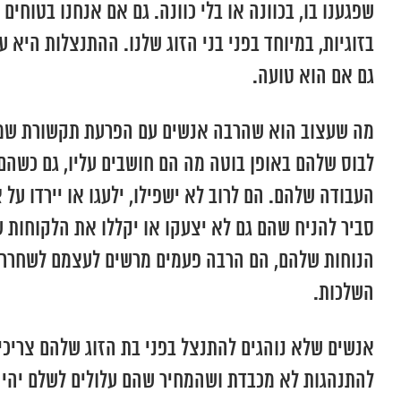
שפגענו בו, בכוונה או בלי כוונה. גם אם אנחנו בטוחי
בזוגיות, במיוחד בפני בני הזוג שלנו. ההתנצלות היא 
גם אם הוא טועה.
מה שעצוב הוא שהרבה אנשים עם הפרעת תקשורת שמצליח
לבוס שלהם באופן בוטה מה הם חושבים עליו, גם כשהם מ
העבודה שלהם. הם לרוב לא ישפילו, ילעגו או יירדו ע
סביר להניח שהם גם לא יצעקו או יקללו את הלקוחות 
הנוחות שלהם, הם הרבה פעמים מרשים לעצמם לשחרר את
השלכות.
אנשים שלא נוהגים להתנצל בפני בת הזוג שלהם צריכי
להתנהגות לא מכבדת ושהמחיר שהם עלולים לשלם יהיה