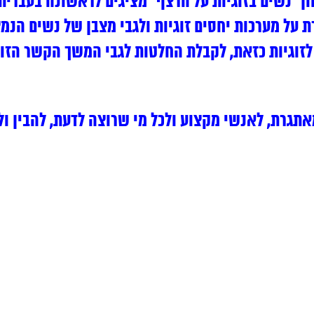
 “נשים בזוגיות על הרצף” מציגים לראשונה בעברית
על מערכות יחסים זוגיות ולגבי מצבן של נשים הנמצ
לזוגיות כזאת, לקבלת החלטות לגבי המשך הקשר הזוג
אתגרת, לאנשי מקצוע ולכל מי שרוצה לדעת, להבין ו