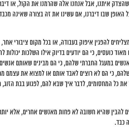
ם שהצדק איתנו, אבל אנחנו אלה שהרמנו את הקול, או דיבר
על האופן שבו דיברנו, אם עשינו את זה בצורה שאינה מכבד
ים להפגין איפוק בעבודה, או בכל מקום ציבורי אחר, מר
אוד כועסים, כי הם יודעים בדיוק אילו השלכות יכולות ל
ל אנשים במעגל החברתי שלהם, כי הם מבינים שאותם אנשים
שלהם, כי הם לא רוצים לאבד אותם או למצוא את עצמם מ
 כל המחסומים, לדבר איך שבא להם, לפגוע בבת הזוג, מ
ם להבין שהיא חשובה לא פחות מאנשים אחרים, אלא יותר. 
 כבד.