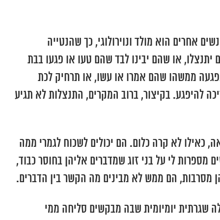
 אחרים הוא מולד ונוירולוגי, כך שהנטייה
תנצלו, או שהם יבינו לבד שהם טעו או פגעו בבת
פגעה ממשהו שהם אמרו או עשו, או תרחיק לכת
כה להיפגע. בקיצור, ברוב המקרים, התנצלות לא תגיע
, כאילו לא קרה כלום. הם יכולים לשכוח לגמרי ממה
מספרות לי על בני זוג שמדברים אליהן בחוסר כבוד,
ן מסרבות, הם ממש לא מבינים מה הקשר בין הדברים.
לה שגרתית יומיומית שבה מבקשים סליחה ממי