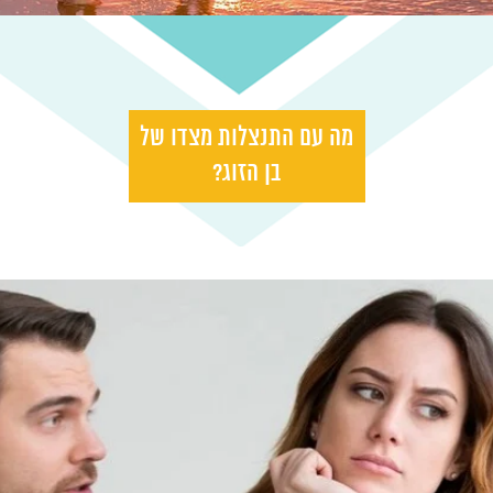
מה עם התנצלות מצדו של
בן הזוג?