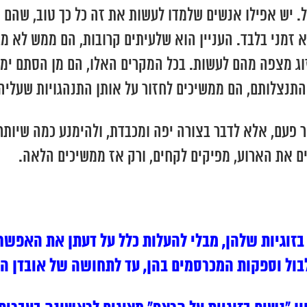
. יש אפילו אנשים שלמדו לעשות את זה כל כך טוב, שהם פ
זמני בלבד. העניין הוא שלעיתים קרובות, הם ממש לא מב
וג מצפה מהם לעשות. בכל המקרים האלו, הם מן הסתם ימשי
התנצלותם, הם ממשיכים לחזור על אותן התנהגויות שעליה
 פעם, אלא לדבר בצורה יפה ומכבדת, ולהימנע כמה שיותר 
ים את הארוע, מפיקים לקחים, ורק אז ממשיכים הלאה.
בזוגיות שלהן, מבלי להעלות כלל על דעתן את האפש
בול וספקות המכרסמים בהן, עד לתחושה של אובדן ה