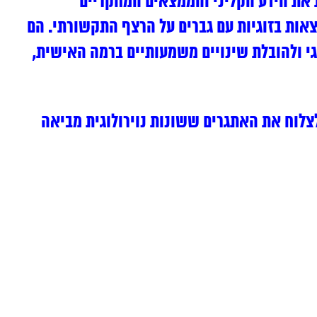
 את הידע הקליני והממצאים המחקריים
אות בזוגיות עם גברים על הרצף התקשורתי. הם
י ולהובלת שינויים משמעותיים ברמה האישית,
לצלוח את האתגרים ששונות נוירולוגית מביאה