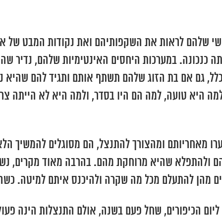
י שלהם לראות את השקפותיהם ואת נקודות המבט של אנשים
נכונה. במערכות היחסים האינטימיות שלהם, נדיר שהם י
כלל, גם אם בת הזוג שלהם תשתף אותם ותגיד להם שהיא נ
מה היא טועה, למה הם היו בסדר, ולמה היא לא הייתה צרי
רו מאחריותם ומהצורך להתנצל, הם מסוגלים להמשיך הלאה
הם ולהתפלא שהיא מרוחקת מהם. בהרבה מאוד מקרים, נשים 
פים מהן להתעלם מכל מה שקרה ולהיכנס איתם למיטה. כשה
יום הכיפורים, שחל פעם בשנה, אולם התנצלות הינה פעו