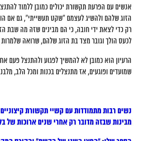
אנשים עם הפרעת תקשורת יכולים כמובן ללמוד להתנצל
הזוג שלהם ולהשיג לעצמם “שקט תעשייתי”, גם אם הוא 
רק כדי לצאת ידי חובה, כי הם מבינים שזה מה שבת הז
לכעס הולך וגובר מצד בת הזוג שלהם, שרואה שלמרות 
הרעיון הוא כמובן לא להמשיך לפגוע ולהתנצל פעם אחר
שמועדים ופוגעים, אז מתנצלים בכנות ומכל הלב, מלבנ
נשים רבות מתמודדות עם קשיי תקשורת קיצוניים 
מבינות שבזה מדובר רק אחרי שנים ארוכות של בל