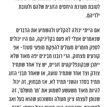
לטובת מערכת היחסים הזוגית שלהם ולטובת
ילדיהם.
אם הייתי יכולה להקליט ולהשמיע את הדברים
שנאמרים אצלי לא פעם בקליניקה, הם היו יכולים
לספק חומרים מעולים להפקת מופעי סטנד- אפ
קורעים מצחוק. הרי רובנו מבינים יפה מאוד שלא
ייתכן שבקונפליקטים זוגיים, יש צד אחד שתמיד
צודק וצד אחד שתמיד טועה, או שאחד מבני הזוג
תמיד בסדר והשני תמיד לא. אז מבחוץ, זה יכול
להיות מאוד משעשע לשמוע את ‘מר מושלם’, זה
שנותן לעצמו ציון מעולה ומשוכנע שהוא בעל ואב