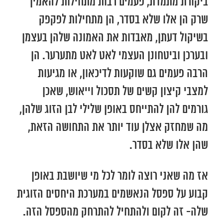
ביקורת מתמדת, פעמים רבות מתחילות להאמין
שרק הן אלו שלא בסדר, הן מתחילות לפקפק
בשיקול דעתן, מאבדות את האמונה שלהן בעצמן
ובערכן וביטחונן העצמי לאט לאט מתערער. הן
הרבה פעמים גם שוקעות לדיכאון, או מגיעות
למצבי קיצון קשים של תסכול וייאוש, שאכן
גורמים להן להתייחס באופן שלילי לבן הזוג שלהן,
מה שמחזק אצלן עוד יותר את התחושה הזאת,
שהן אלו שלא בסדר.
אז מה שאני רוצה לומר לכל מי שיושבת באופן
קבוע על ספסל הנאשמים במערכת היחסים הזוגית
שלה- זה לקום ולהתחיל להתרחק מהספסל הזה.