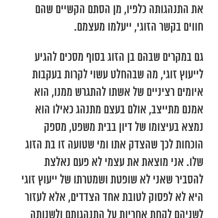
את התנהגותה כלפיו, מן הסתם הקשיים שהם
חווים בקשר הזוגי, ייעלמו מעצמם.
גם במקרים שבהם בן הזוג בסוף מסכים להגיע
לייעוץ זוגי, מה שבהחלט עשוי לקרות בעקבות
איומים רציניים של אשתו להתגרש ממנו, הוא
אמנם מתייצב, אולם בעצם מתנהג כאילו הוא
נמצא בעיצומו של דיון בבית משפט, מספק
הוכחות לכך שהצדק אתו ומי שטועה זו בת הזוג
שלו. אני מוצאת את עצמי לא פעם נאלצת
להסביר שאני לא שופטת ושמטרתו של ייעוץ זוגי
היא לא לפסוק לטובת אחד הצדדים, אלא לעזור
לשניהם לקחת אחריות על התנהגותם ולשנותה