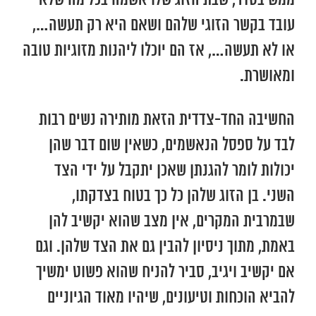
ממש בסדר, שבת הזוג שלו אשמה בכל מה שלא
עובד בקשר הזוגי שלהם ושאם היא רק תעשה…,
או לא תעשה…, אז הם יוכלו ליהנות מזוגיות טובה
ומאושרת.
החשיבה החד-צדדית הזאת מותירה נשים רבות
לבד על ספסל הנאשמים, כשאין שום דבר שהן
יכולות לומר להגנתן שאכן יתקבל על ידי הצד
השני. בן הזוג שלהן כל כך בטוח בצדקתו,
שבמרבית המקרים, אין מצב שהוא יקשיב להן
באמת, מתוך ניסיון להבין גם את הצד שלהן. וגם
אם יקשיב ויגיב, סביר להניח שהוא פשוט ימשיך
להביא הוכחות וטיעונים, שיהיו מאוד הגיוניים