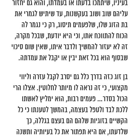
בעיניו, שיתמכו בדעתו או בעמדתו, והוא גם יחזור
עליהם שוב ושוב בעקשנות, עד שיתיש לגמרי את
בת הזוג שלו, שלפעמים תיסוג, רק כי נגמר לה
הכוח להתווכח אתו, וכי היא יודעת, שבכל מקרה,
זה לא יעזור להמשיך ולדבר איתו, שאין שום סיכוי
שבסוף הוא בכל זאת יבין או יקבל את עמדתה.
בן זוג כזה בדרך כלל גם יסרב לקבל עזרה וליווי
מקצועי, כי זה נראה לו מיותר לחלוטין. אצלו הרי
הכול בסדר… פעמים רבות, הוא ימליץ לאשתו
ללכת לבד ולטפל בעצמה, בהמשך לטענתו כי כל
הקשיים בזוגיות שלהם הם בעצם בגללה, כך
שלדעתו, אם היא תפתור את כל בעיותיה ותשנה