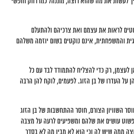
ך לעשות את מה שהוא רוצה, מתנהל כמו רווק חופשי
נוטים לראות את עצמם ואת צרכיהם ולהתעלם
גית והמשפחתית, אינם נוקטים בשום יוזמה משלהם
 לעצמן, רק כדי להצליח להתמודד לבד עם כל
 על העדרו של בן הזוג. לפעמים, לוקח להן הרבה
ר השוויון הצורם, חוסר ההתחשבות של בן הזוג
 פשוט עושים את שלהם ומשפיעים לרעה על מצבה
רוצה ממה שיש לה וכי הוא לא מבין מה לא בסדר