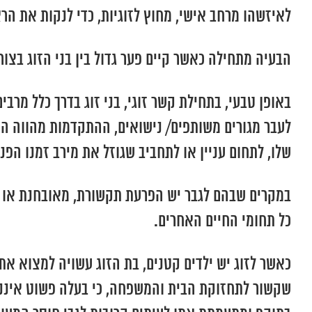
לאיזשהו מרחב אישי, מחוץ לזוגיות, כדי לנקות את הר
הבעיה מתחילה כאשר קיים פער גדול בין בני הזוג בצורך
באופן טבעי, בתחילת קשר זוגי, בני זוג בדרך כלל מרב
לעבר מגורים משותפים/ נישואים, ההתקדמות מהווה ה
שלו, לתחום עניין או לתחביב שגוזל את מירב זמנו הפ
במקרים שבהם לגבר יש הפרעת תקשורת, מאובחנת או לא
כל תחומי החיים האחרים.
כאשר לזוג יש ילדים קטנים, בת הזוג עשויה למצוא את
שקשור לתחזוקת הבית והמשפחה, כי בעלה פשוט איננו