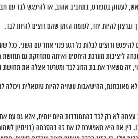
אש, לעסוק בספורט, בתחביב אהוב, או להיפגש לבד עם חבר
 וברצון להיות יחד, לעומת הזמן שהם רוצים להיות לבד.
ים להיפגש ורוצים לבלות כל רגע פנוי אחד עם השני. ככל 
וכחה ליציבות מערכת היחסים ואיתה מתחזקת גם תחושת ה
נוי, זה משאיר את בת הזוג לבד ומערער אצלה את תחושת ה
 מאובחנת, ההישאבות עשויה להיות טוטאלית ויכולה לבו
 עצמה לא רק לבד בהתמודדות היום יומית, אלא גם עם אחר
. בין אם היא מאפשרת לו את זה בהסכמה (בניסיון לשמו