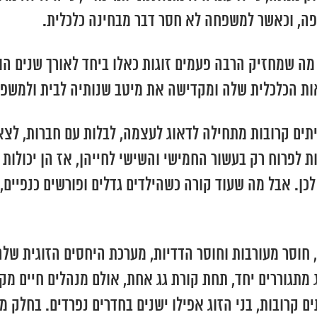
יפה, וכאשר למשפחה לא חסר דבר מבחינה כלכלית.
ן. מה שמחזיק הרבה פעמים זוגות כאלו ביחד לאורך שנים 
ות הכלכלית שלה ומקדישה את מיטב שנותיה לבית ולמשפ
יתים קרובות מתחילה לדאוג לעצמה, לבלות עם חברות, לצ
 לפרוח רק בעשור החמישי והשישי לחייהן, אז הן יכולות 
כן. אבל מה שעוד קורה כשהילדים גדלים ופורשים כנפיים,
, חוסר מעורבות וחוסר הדדיות, מערכת היחסים הזוגית שלה
ג מתגוררים יחד, תחת קורת גג אחת, אולם מנהלים חיים מק
ם קרובות, בני הזוג אפילו ישנים בחדרים נפרדים. בחלק 