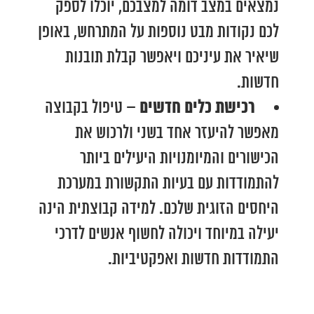
נמצאים במצב דומה למצבכם, יוכלו לספק
לכם נקודות מבט נוספות על המתרחש, באופן
שיאיר את עיניכם ויאפשר קבלת תובנות
חדשות.
רכישת כלים חדשים –
טיפול בקבוצה
מאפשר להיעזר אחד בשני ולרכוש את
הכישורים והמיומנויות היעילים ביותר
להתמודדות עם בעיות התקשורת במערכת
היחסים הזוגית שלכם. למידה קבוצתית הינה
יעילה במיוחד ויכולה לחשוף אנשים לדרכי
התמודדות חדשות ואפקטיביות.