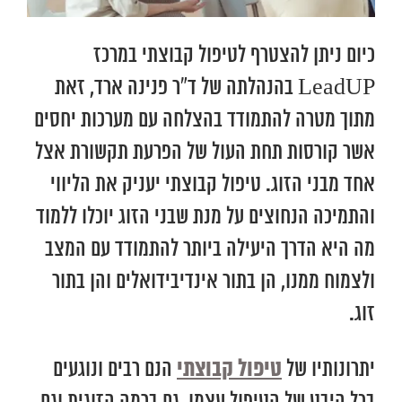
כיום ניתן להצטרף לטיפול קבוצתי במרכז
LeadUP בהנהלתה של ד”ר פנינה ארד, זאת
מתוך מטרה להתמודד בהצלחה עם מערכות יחסים
אשר קורסות תחת העול של הפרעת תקשורת אצל
אחד מבני הזוג. טיפול קבוצתי יעניק את הליווי
והתמיכה הנחוצים על מנת שבני הזוג יוכלו ללמוד
מה היא הדרך היעילה ביותר להתמודד עם המצב
ולצמוח ממנו, הן בתור אינדיבידואלים והן בתור
זוג.
טיפול קבוצתי
יתרונותיו של
הנם רבים ונוגעים