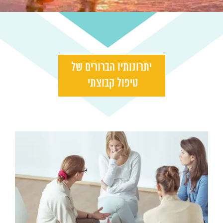
יתרונותיו הברורים של
טיפול קבוצתי