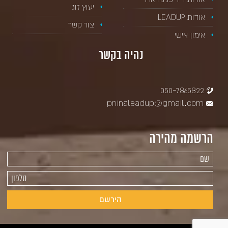
יעוץ זוגי
אודות LEADUP
צור קשר
אימון אישי
נהיה בקשר
050-7865822
pninaleadup@gmail.com
הרשמה מהירה