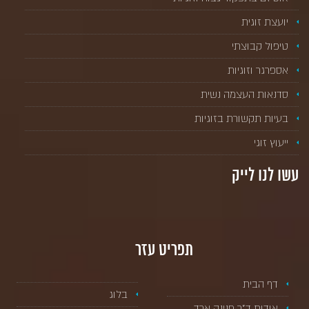
יועצת זוגית
טיפול קבוצתי
אספרגר וזוגיות
סדנאות העצמה נשית
בעיות תקשורת בזוגיות
ייעוץ זוגי
עשו לנו לייק
תפריט עזר
דף הבית
בלוג
אודות ד”ר פנינה ארד