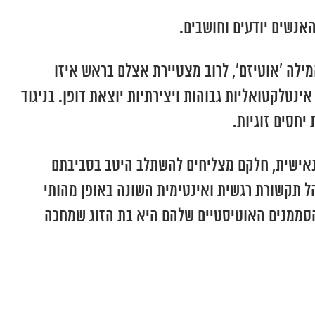
ילה ‘אוטיזם’, לרוב מצטיירת אצלם בראש איזו
נטלקטואליות גבוהות ויצירתיות יוצאת דופן. בניגוד
יחסים זוגיות.
בינאישית, חלקם מצליחים להשתלב היטב בסביבתם
הל תקשורת רגשית ואינטימית השונה באופן מהותי
הסממנים האוטיסטיים שלהם היא בת הזוג שמחכה