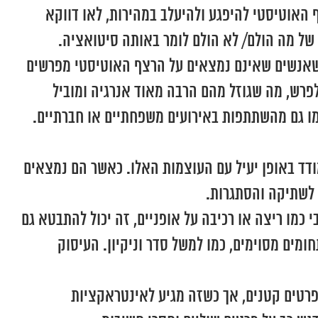
 האוטיסטי להיפגע ולהיעלב במהירות, לאו דווקא
 של מה הולם/ לא הולם לומר באותה סיטואציה.
וד שאנשים שאינם נמצאים על הרצף האוטיסטי מפרשים
לפרש, מה שגוזל מהם הרבה מאוד אנרגיה ומוביל
מו גם מהשתתפות באירועים משפחתיים או חברתיים.
ודד באופן יעיל עם העוצמות האלו. כאשר הם נמצאים
ה לשתיקה והסתגרות.
 כמו ריצה או רכיבה על אופניים, זה יכול להתבטא גם
חומים מסוימים, כמו למשל סדר וניקיון. העיסוק
בפרטים קטנים, אך כשזה מגיע לאינטראקציות