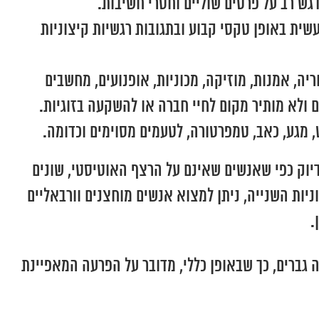
גש רב על פרטים שוליים וחסרי חשיבות.
ית באופן טקסי קבוע ובתגובות רגשיות קיצוניות
ריה, אמנות, מוזיקה, מכוניות, אופנועים, מחשבים
ם ולא מותיר מקום לחיי חברה או להשקעה בזוגיות.
רעש, מגע, כאב, טמפרטורה, לטעמים מסוימים וכדומה.
בדיוק כפי שאנשים שאינם על הרצף האוטיסטי, שונים
ניות השנייה, ניתן למצוא אנשים מוחצנים וורבאליים
.
יסטי, ישנם ארבעה גברים, כך שבאופן כללי, מדובר על הפרעה המאפיינת