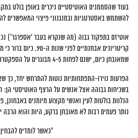
בעוד שהסממנים האוטיסטיים ניכרים באופן בולט בתקופ
להשתמש באסטרטגיות ובמנגנוני פיצוי המאפשרים להם
קריטריונים אבחנתיים
שמאובחן כיום, ישנם לפחות 4-5 מבוגרים על הספקטרום, שלא אובחנו בילדותם.
בשכיחות גבוהה אצל אנשים על הרצף האוטיסטי הן: הפר
הנלוות בולטות לעין ואנשי מקצוע מיומנים באבחונן, 
נותר פעמים רבות לא מאובחן ברקע, היות והוא הרבה י
“כאשר לומדים להבחין 