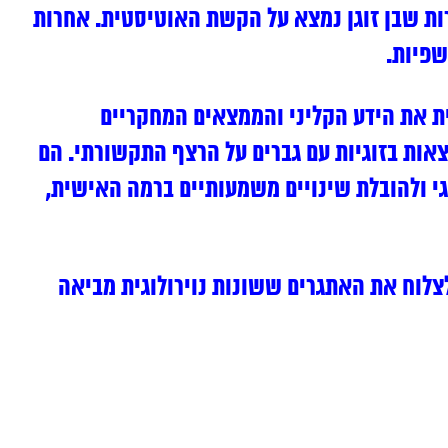
רות שבן זוגן נמצא על הקשת האוטיסטית. אחרות
שפיות.
ית את הידע הקליני והממצאים המחקריים
אות בזוגיות עם גברים על הרצף התקשורתי. הם
י ולהובלת שינויים משמעותיים ברמה האישית,
לצלוח את האתגרים ששונות נוירולוגית מביאה