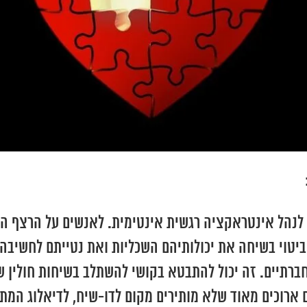
שי לנהל אינטראקציה רגשית אינטימית. לאנשים על הרצף ה
ביטוי בשיחה את יכולותיהם השכליות ואת נטייתם לחשיבה ל
רתיים. זה יכול להתבטא בקושי להשתלב בשיחות חולין ש
וגים ארוכים מאוד שלא מותירים מקום לדו-שיח, לדיאלוג ה