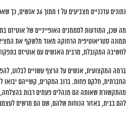
נתונים עדכניים מצביעים על 1 מתוך 36 אנשים, כך שאפשר לומר שמדובר בתופעה הנפוצה הרבה יותר ממה שרוב האנשים יודעים וחושבים.
מה שכן, המודעות לסממנים האופייניים של אוטיזם בתפ
תמונה סטריאוטיפית הרחוקה מאוד מלשקף את המציאות. 
לחשיבה המקובלת, מרבית האנשים עם אוטיזם בתפקוד גב
ברמה המקצועית, אנשים על הרצף עשויים לבלוט, להפג
החברתית, חלקם פחות. ברוב המקרים, קשייהם יבואו לי
מהתקשורת שאותה הם מנהלים פעמים רבות בהצלחה, ב
להם בבית, באזור הנוחות שלהם, שם הם מרשים לעצמם