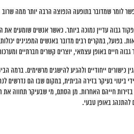
קוד גבוה עדיין נמוכה ביותר. כאשר אנשים שומעים את המ
בפועל, במקרים רבים מדובר באנשים המפגינים יכולות אי
וה חיים באופן עצמאי, יוצרים קשרים חברתיים ומערכות 
ין כישורים ייחודיים ולהגיע להישגים מרשימים. ברמה ה
די ביטוי בעיקר בזירה הביתית, במקום שבו הם נדרשים לנ
זירות חייהם האחרות. מן הסתם, מי שבעיקר תחווה את 
 להתנהג באופן טבעי.