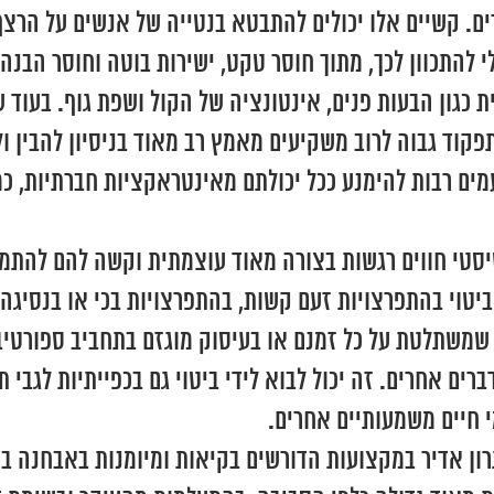
ם. קשיים אלו יכולים להתבטא בנטייה של אנשים על הרצף
 להתכוון לכך, מתוך חוסר טקט, ישירות בוטה וחוסר הבנה
ית כגון הבעות פנים, אינטונציה של הקול ושפת גוף. בע
פקוד גבוה לרוב משקיעים מאמץ רב מאוד בניסיון להבין ו
מים רבות להימנע ככל יכולתם מאינטראקציות חברתיות, כ
יסטי חווים רגשות בצורה מאוד עוצמתית וקשה להם להתמ
 ביטוי בהתפרצויות זעם קשות, בהתפרצויות בכי או בנסיג
ה שמשתלטת על כל זמנם או בעיסוק מוגזם בתחביב ספורטיבי
רים אחרים. זה יכול לבוא לידי ביטוי גם בכפייתיות לגבי ת
י חיים משמעותיים אחרים.
תרון אדיר במקצועות הדורשים בקיאות ומיומנות באבחנה 