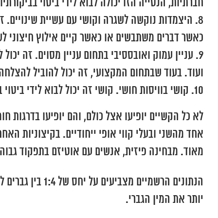
חברתיות, הנטייה הזו יכולה לבוא לידי ביטוי בביקורת
היצמדות נוקשה לשגרה וקושי עם עשיית שינויים. ז
כאשר דברים משתבשים או כאשר קיים אילוץ חיצוני ל
עניין עמוק ואובססיבי בתחום עניין מסוים. זה יכול
ועוד. בעוד שבתחום המקצועי, זה יכול להוביל להצלחה 
קושי בוויסות חושי. קושי זה יכול לבוא לידי ביטוי
לא כל הקשיים יופיעו אצל כולם, והם יופיעו בדרגות 
אחד מהשני ובעלי קווי אופי ייחודיים. בקיצוניות האח
מאוד. מבחינה פיזית, אנשים עם אוטיזם בתפקוד גבוה נ
הנתונים הרשמיי
יותר את המין הגברי.