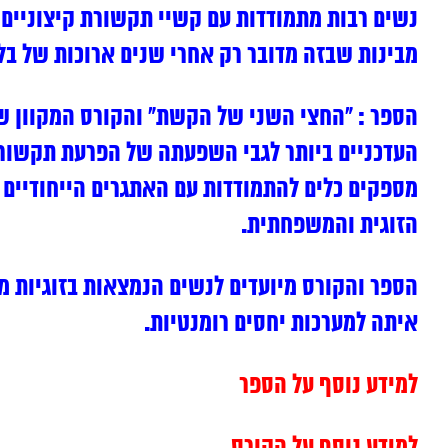
נשים רבות מתמודדות עם קשיי תקשורת קיצוניים 
מבינות שבזה מדובר רק אחרי שנים ארוכות של בל
הספר : “החצי השני של הקשת” והקורס המקוון של
העדכניים ביותר לגבי השפעתה של הפרעת תקשורת 
מספקים כלים להתמודדות עם האתגרים הייחודיים 
הזוגית והמשפחתית.
הספר והקורס מיועדים לנשים הנמצאות בזוגיות מ
איתה למערכות יחסים רומנטיות.
למידע נוסף על הספר