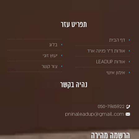
תפריט עזר
דף הבית
בלוג
אודות ד”ר פנינה ארד
יעוץ זוגי
אודות LEADUP
צור קשר
אימון אישי
נהיה בקשר
050-7865822
pninaleadup@gmail.com
הרשמה מהירה