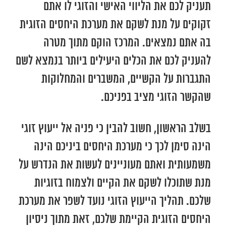
תעניק לכם את הליווי האישי והזוגי לו אתם
זקוקים על מנת לשקם את מערכת היחסים הזוגית
בה אתם נמצאים. המרכז הוקם מתוך מטרה
להעניק לכם את הכלים היעילים ביותר בנמצא לשם
התגברות על הקשיים, המשברים והמחלוקות
שהקשר הזוגי מציב בפניכם.
בשלב הראשון, חשוב להבין כי פניה אל ייעוץ זוגי
הינה סימן לכך כי מערכת היחסים ביניכם הינה
משמעותית ואתם מעוניינים לעשות את הנדרש על
מנת שתוכלו לשקם את הקיים ולצמוח בזוגיות
שלכם. תהליך הייעוץ הזוגי נועד לשפר את מערכת
היחסים הזוגית הקיימת שלכם, זאת מתוך ניסיון