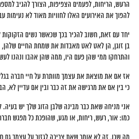
הרעש, הריחות, לפעמים הצפיפות, הצורך להגיב למספר 
להפוך את האירועים האלו לחוויות מאוד לא נעימות עב
יחד עם זאת, חשוב להכיר בכך שכאשר נשים הזקוקות ל
בן זוגן, הן לאט לאט מאבדות את שמחת החיים שלהן, ו
והתרחקו ממי שהן פעם היו, ממה שהן אהבו ונהנו לעשות 
אז אם את מוצאת את עצמך מוותרת על חיי חברה בגלל 
כי בין אם את מרגישה את זה כבר ובין אם עדיין לא, ה
אני מניחה שאת כבר מבינה שלבן הזוג שלך יש בעיה. 
כמו: אור, רעש, ריחות, או מגע, שהופכת כל מפגש חבר
מה שכן, זה לא אומר שאת צריכה לגזור על עצמך גם חיי