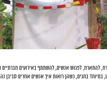
, להתארח, לפגוש אנשים, להשתתף באירועים חברתיים ול
, במיוחד בחגים, כשהן רואות איך אנשים אחרים סביבן נה