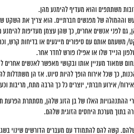
ובות משתתפים והוא מעדיף להימנע מהן.
ש וההמולה של מפגשים חברתיים. הוא צריך את השקט שלו 
הן, גם לפני אנשים אחרים, כך שהן עצמן מעדיפות להימנע
קט/ משעמם אותם עם סיפורים מייגעים או בדיחות קרש, ו
ון הנייד שלו או אפילו פורש לחדר אחר.
ום שמאוד מעניין אותו ובקושי מאפשר לאנשים אחרים לה
ההכנות, כך שכל אירוח הופך להיות סיוט. אז הן משתדלות
רוח/ אירוע חברתי, יוצרים כל כך הרבה מתח, מריבות וכעסי
רי ההתנהגויות האלו של בן הזוג שלהן, מסתתרת הפרעת
רה בתוך מערכת היחסים הזוגית שלהם.
ם. קשה להם להתמודד עם מעברים הדורשים שינוי בשגרה 