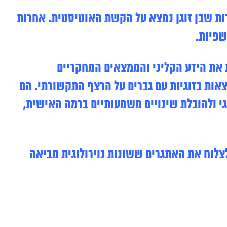
רות שבן זוגן נמצא על הקשת האוטיסטית. אחרות
שפיות.
 את הידע הקליני והממצאים המחקריים
אות בזוגיות עם גברים על הרצף התקשורתי. הם
י ולהובלת שינויים משמעותיים ברמה האישית,
לצלוח את האתגרים ששונות נוירולוגית מביאה