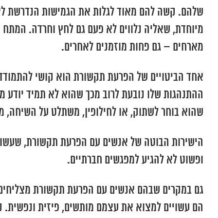
שלהם. קשה להם מאוד לגלות את הגמישות הנדרשת לצורך
מיוחדת, שאליה נלווים לא פעם גם לחץ וחרדה. המתח 
מארחים – גם פחות מוזמנים לאחרים.
אחד הביטויים של הפרעת תקשורת הוא קושי להתמודד ע
ההתנהגות שלו נובעת לרוב מכך שהוא לא תמיד יודע מה
שהוא בוחר לשתוק, או לחילופין, משתלט על השיחה, מד
הישירות הבוטה של אנשים עם הפרעת תקשורת, שעשויה
ופשוט לא להגיע למפגשים חברתיים.
גם במקרים שבהם אנשים עם הפרעת תקשורת מצליחים 
הם עשויים למצוא את עצמם מותשים, פיזית ונפשית. 