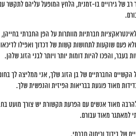
רב של גירויים בו-זמנית, הלחץ המופעל עליהם לתקשר עם 
ורם.
אינטראקציות חברתיות מוותרות על הפן החברתי בחייהן, 
לא פעם שוקעות לתחושות קשות של דכדוך ואפילו לדיכאון.
בעבר, והפכו להיות דומות יותר ויותר לבני הזוג שלהן.
הקשיים החברתיים של בן הזוג שלך, אני ממליצה לך בחום 
בדידות מאוד פוגעת בבריאות הפיזית והנפשית שלך.
להרבה מאוד אנשים עם הפרעת תקשורת יש צורך מועט בחבר
תי למאתגר מאוד עבורם.
ם של בידוד וריחוק חברתי.