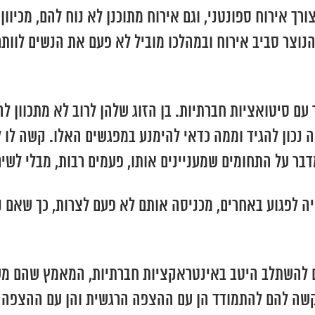
 אירוח ספונטני, וגם אירוח מתוכנן לא נוח להם, מכיוון
הנוצר סביב אירוח ובמהלכו מוביל לא פעם את הנשים לוות
ם סיטואציות חברתיות. בן הזוג שלהן לרוב לא מתכוון לה
 נכון להגיד וממה כדאי להימנע במפגשים האלו. קשה לו 
בר על התחומים שמעניינים אותו, פעמים רבות, מבלי לשים
 לפגוע באחרים, מכניסה אותם לא פעם לצרות, כך שאם 
להשתלב היטב באינטראקציות חברתיות, המאמץ שהם משקיע
קשה להם להתמודד הן עם ההצפה הרגשית והן עם ההצפה 