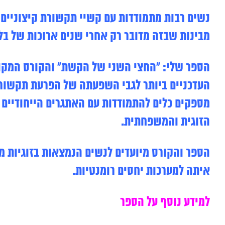
נשים רבות מתמודדות עם קשיי תקשורת קיצוניים 
מבינות שבזה מדובר רק אחרי שנים ארוכות של בל
הספר שלי: “החצי השני של הקשת” והקורס המקוון
העדכניים ביותר לגבי השפעתה של הפרעת תקשורת 
מספקים כלים להתמודדות עם האתגרים הייחודיים 
הזוגית והמשפחתית.
הספר והקורס מיועדים לנשים הנמצאות בזוגיות מ
איתה למערכות יחסים רומנטיות.
למידע נוסף על הספר