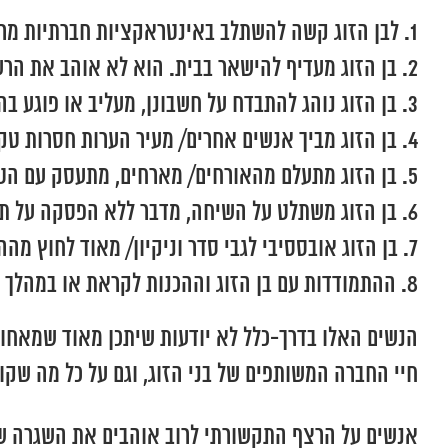
לבן הזוג קשה להשתלב באינטראקציות חברתיות מר
בן הזוג מעדיף להישאר בבית. הוא לא אוהב את הרע
בן הזוג נוהג להתבדח על חשבונן, מעליב או פוגע ב
בן הזוג מביך אנשים אחרים/ מעיר הערות חסרות ט
בן הזוג מתעלם מהאורחים/ מארחים, מתעסק עם הטלפ
בן הזוג משתלט על השיחה, מדבר ללא הפסקה על תח
בן הזוג אובססיבי לגבי סדר וניקיון/ מאוד לחוץ מ
ההתמודדות עם בן הזוג וההכנות לקראת או במהלך אי
הנשים האלו בדרך-כלל לא יודעות שיתכן מאוד שמאחו
חיי החברה המשותפים של בני הזוג, וגם על כל מה שקו
אנשים על הרצף התקשורתי לרוב אוהבים את השגרה שלה