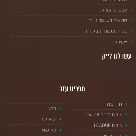
אספרגר וזוגיות
סדנאות העצמה נשית
בעיות תקשורת בזוגיות
ייעוץ זוגי
עשו לנו לייק
תפריט עזר
דף הבית
בלוג
אודות ד”ר פנינה ארד
יעוץ זוגי
אודות LEADUP
צור קשר
אימון אישי