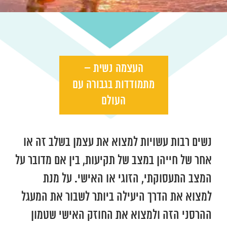
העצמה נשית –
מתמודדות בגבורה עם
העולם
נשים רבות עשויות למצוא את עצמן בשלב זה או
אחר של חייהן במצב של תקיעות, בין אם מדובר על
המצב התעסוקתי, הזוגי או האישי. על מנת
למצוא את הדרך היעילה ביותר לשבור את המעגל
ההרסני הזה ולמצוא את החוזק האישי שטמון