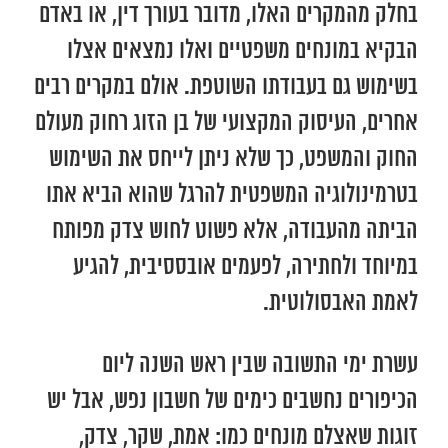
בחלק מהמקרים האלו, מדובר בעורך דין, או באדם
הבקיא במונחים משפטיים ואלו נמצאים אצלו
בשימוש גם בעבודתו השוטפת. אולם במקרים רבים
אחרים, העיסוק המקצועי של בן הזוג רחוק מעולם
החוק והמשפט, כך שלא ניתן לייחס את השימוש
בטרמינולוגיה המשפטית להרגל שהוא הביא אתו
הביתה מהעבודה, אלא פשוט לחוש צדק מפותח
במיוחד ולחתירה, לפעמים אובססיבית, להגיע
לאמת האבסולוטית.
עשרת ימי התשובה שבין ראש השנה ליום
הכיפורים נחשבים כימים של חשבון נפש, אבל יש
זוגות שאצלם מונחים כמו: אמת, שקר, צדק,