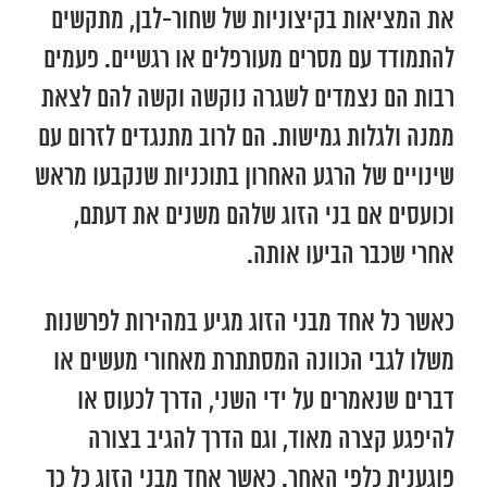
את המציאות בקיצוניות של שחור-לבן, מתקשים
להתמודד עם מסרים מעורפלים או רגשיים. פעמים
רבות הם נצמדים לשגרה נוקשה וקשה להם לצאת
ממנה ולגלות גמישות. הם לרוב מתנגדים לזרום עם
שינויים של הרגע האחרון בתוכניות שנקבעו מראש
וכועסים אם בני הזוג שלהם משנים את דעתם,
אחרי שכבר הביעו אותה.
כאשר כל אחד מבני הזוג מגיע במהירות לפרשנות
משלו לגבי הכוונה המסתתרת מאחורי מעשים או
דברים שנאמרים על ידי השני, הדרך לכעוס או
להיפגע קצרה מאוד, וגם הדרך להגיב בצורה
פוגענית כלפי האחר. כאשר אחד מבני הזוג כל כך