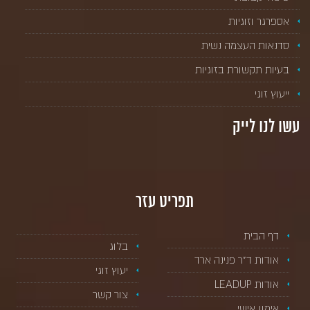
אספרגר וזוגיות
סדנאות העצמה נשית
בעיות תקשורת בזוגיות
ייעוץ זוגי
עשו לנו לייק
תפריט עזר
דף הבית
בלוג
אודות ד”ר פנינה ארד
יעוץ זוגי
אודות LEADUP
צור קשר
אימון אישי