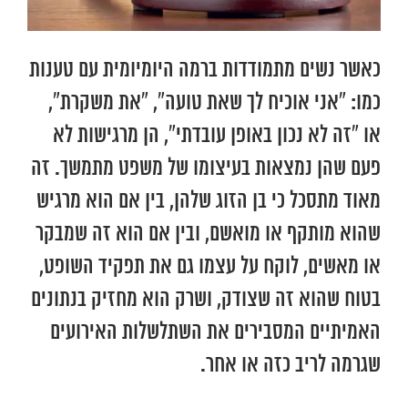
כאשר נשים מתמודדות ברמה היומיומית עם טענות
כמו: “אני אוכיח לך שאת טועה”, “את משקרת”,
או “זה לא נכון באופן עובדתי”, הן מרגישות לא
פעם שהן נמצאות בעיצומו של משפט מתמשך. זה
מאוד מתסכל כי בן הזוג שלהן, בין אם הוא מרגיש
שהוא מותקף או מואשם, ובין אם הוא זה שמבקר
או מאשים, לוקח על עצמו גם את תפקיד השופט,
בטוח שהוא זה שצודק, ושרק הוא מחזיק בנתונים
האמיתיים המסבירים את השתלשלות האירועים
שגרמה לריב כזה או אחר.