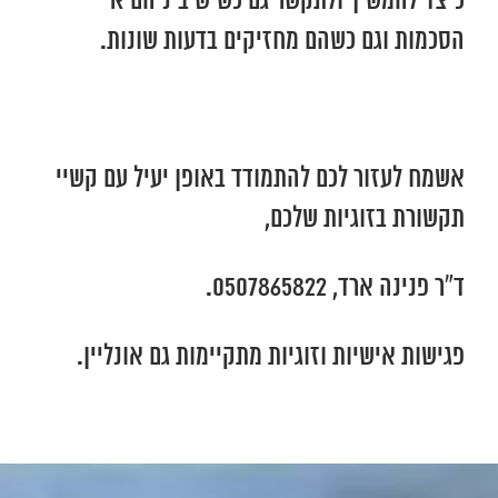
כיצד להמשיך ולתקשר גם כשיש ביניהם אי
הסכמות וגם כשהם מחזיקים בדעות שונות.
אשמח לעזור לכם להתמודד באופן יעיל עם קשיי
תקשורת בזוגיות שלכם,
ד”ר פנינה ארד, 0507865822.
פגישות אישיות וזוגיות מתקיימות גם אונליין.