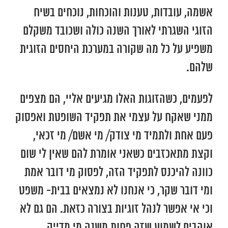
אשמה, עובדות, טענות והוכחות, נוכחים בשיח
הזוגי השגרתי לאורך השנה כולה ושכובד משקלם
משפיע על כל מה שקורה במערכת היחסים הזוגית
שלהם.
לפעמים, כשהזוגות האלו מגיעים אליי, הם מצפים
ממני שאקח על עצמי את תפקיד השופטת ואפסוק
פעם אחת ולתמיד מי צודק/ מי אשם/ מי זכאי,
וקצת מתאכזבים כשאני אומרת להם שאין לי שום
כוונה להיכנס לתפקיד הזה, לפסוק מי דובר אמת
ומי דובר שקר, כי אנחנו לא נמצאים בבית- משפט
וכי אי אפשר לנהל זוגיות בצורה כזאת. הם גם לא
אוהבים לשמוע שזה פחות משנה מי מדייק