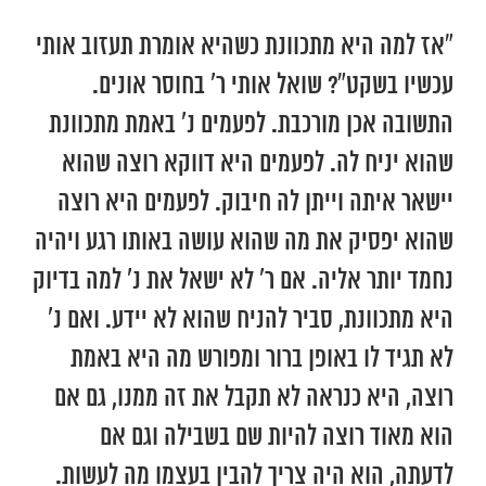
“אז למה היא מתכוונת כשהיא אומרת תעזוב אותי
עכשיו בשקט”? שואל אותי ר’ בחוסר אונים.
התשובה אכן מורכבת. לפעמים נ’ באמת מתכוונת
שהוא יניח לה. לפעמים היא דווקא רוצה שהוא
יישאר איתה וייתן לה חיבוק. לפעמים היא רוצה
שהוא יפסיק את מה שהוא עושה באותו רגע ויהיה
נחמד יותר אליה. אם ר’ לא ישאל את נ’ למה בדיוק
היא מתכוונת, סביר להניח שהוא לא יידע. ואם נ’
לא תגיד לו באופן ברור ומפורש מה היא באמת
רוצה, היא כנראה לא תקבל את זה ממנו, גם אם
הוא מאוד רוצה להיות שם בשבילה וגם אם
לדעתה, הוא היה צריך להבין בעצמו מה לעשות.