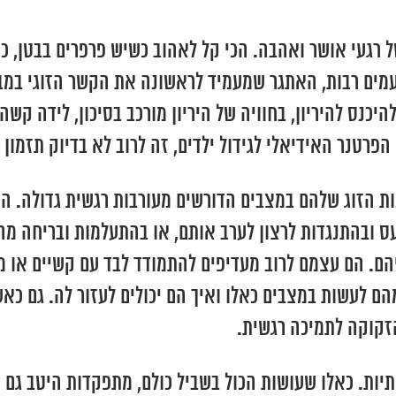
של רגעי אושר ואהבה. הכי קל לאהוב כשיש פרפרים בבטן, כ
פעמים רבות, האתגר שמעמיד לראשונה את הקשר הזוגי במבח
להיכנס להיריון, בחוויה של היריון מורכב בסיכון, לידה ק
 הפרטנר האידיאלי לגידול ילדים, זה לרוב לא בדיוק תזמו
הזוג שלהם במצבים הדורשים מעורבות רגשית גדולה. הם 
עס ובהתנגדות לרצון לערב אותם, או בהתעלמות ובריחה מה
ליהם. הם עצמם לרוב מעדיפים להתמודד לבד עם קשיים או
ם לעשות במצבים כאלו ואיך הם יכולים לעזור לה. גם כא
זקוקה לתמיכה רגשית.
תיות. כאלו שעושות הכול בשביל כולם, מתפקדות היטב גם 