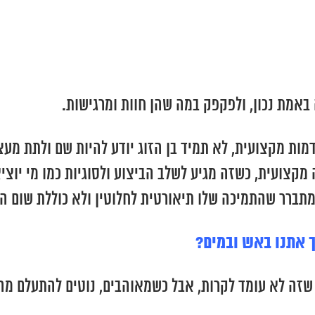
באמת נכון, ולפקפק במה שהן חוות ומרגישות.
ת מקצועית, לא תמיד בן הזוג יודע להיות שם ולתת מעצ
קצועית, כשזה מגיע לשלב הביצוע ולסוגיות כמו מי יוציא
מתברר שהתמיכה שלו תיאורטית לחלוטין ולא כוללת שום התג
ך אתנו באש ובמים?
שזה לא עומד לקרות, אבל כשמאוהבים, נוטים להתעלם מה