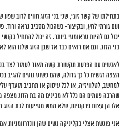
בתחילתו של קשר זוגי, שני בני הזוג חווים לרוב שפע 
ועם גורמי לחץ, ובקיצור- כשהכול מסביב נראה ורוד. 
יכול גם להיות טראומטי ביותר. זה יכול להתחיל בקושי 
בני הזוג. וגם אם רואים כבר אז שבן הזוג שלנו הוא לא
לאנשים עם הפרעת תקשורת קשה מאוד לעמוד לצד בנות 
הצפה רגשית כל כך גדולה, שהם פשוט נוטים להגיב בכ
למחשב, לטלוויזיה, או לכל עיסוק או תחביב מועדף ע
שהרבה פעמים הם כלל לא מבינים מה בת הזוג מצפה מה
אלו הן עצות פרקטיות, שלא ממש מסייעות לבת הזוג ה
אני פוגשת אצלי בקליניקה נשים שהן וונדרוומניות אמ