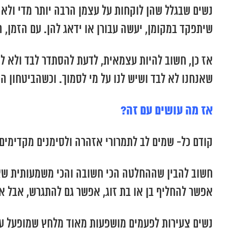
נשים שבגלל שהן לוקחות על עצמן הרבה יותר מדי ולא
שיתפקד במקומן, יעשה עבורן או ידאג להן. עם הזמן, ה
אז כן, חשוב להיות עצמאית, לדעת להסתדר לבד ולא להי
שאנחנו לא לבד ושיש לנו על מי לסמוך. וכשהביטחון ה
אז מה עושים עם זה?
קודם כל- שמים לב לתמרורי אזהרה ולסימנים מקדימים,
חשוב להבין שההחלטה הכי חשובה והכי משמעותית שאי
אפשר להחליף בן או בת זוג, אפשר גם להתגרש, אבל א
נשים צעירות לפעמים מושפעות מאוד מלחץ שמופעל על