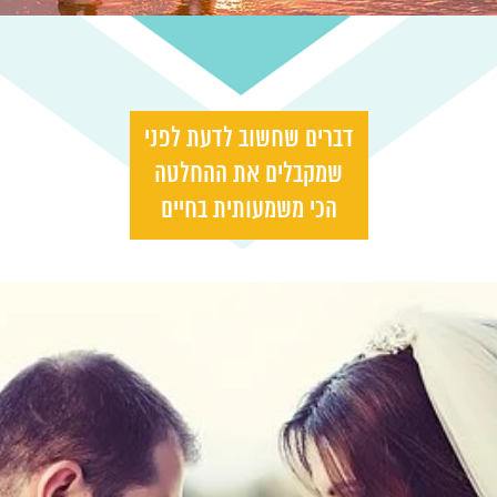
דברים שחשוב לדעת לפני
שמקבלים את ההחלטה
הכי משמעותית בחיים