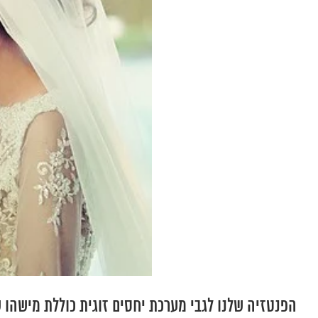
הפנטזיה שלנו לגבי מערכת יחסים זוגית כוללת מישהו ש