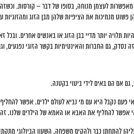
 מאפשרות לעצמן מנוחה, בסופו של דבר – קורסות. וכשזה
ן פשוט מנמיכות את הציפיות שלהן מבן הזוג ומהזוגיות עו
ות תלויה יותר מדיי בבן הזוג או באנשים אחרים. ובכל זא
זה נסדק, גם החברות והאינטימיות בקשר הזוגי נפגעים, וג
 גם אם הם באים לידי ביטוי בקטנה.
 פעם נקבל היא עם מי נביא לעולם ילדים. אפשר להחליף
י אפשר להחליף את האבא או האמא של הילדים שלנו. זה 
יהן להתחתן כבר ולהקים משפחה. השעון הביולוגי מתקתק