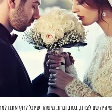
יהיה שם לצדנו, בטוב וברע. מישהו שיוכל לרוץ אתנו למרח