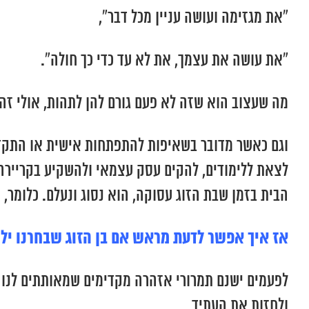
“את מגזימה ועושה עניין מכל דבר”,
“את עושה את עצמך, את לא עד כדי כך חולה”.
מה שעצוב הוא שזה לא פעם גורם להן לתהות, אולי זה 
וגם כאשר מדובר בשאיפות להתפתחות אישית או התקדמו
לצאת ללימודים, להקים עסק עצמאי ולהשקיע בקריירה מ
הבית בזמן שבת הזוג עסוקה, הוא נסוג ונעלם. כלומר, 
אז איך אפשר לדעת מראש אם בן הזוג שבחרנו יל
לפעמים ישנם תמרורי אזהרה מקדימים שמאותתים לנו 
ולחזות את העתיד.