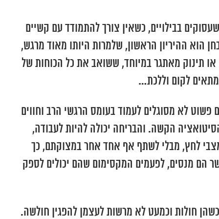
שעסוקים בבילויים, כשאין צורך להתמודד עם קשיים
ן הוא ההיריון הראשון, שלמרות היותו מאוד מרגש,
שה או תינוק מאתגר במיוחד, ששואב את כל הכוחות של
ן מתאים לקום וללכת…
פשוט לא מסוגלים לעמוד בעומס הרגשי הרב וחווים
סיטואציה הקשה. והבריחה יכולה להיות לעבודה,
 מצבי לחץ, מבלי לשתף אף אחד אחר במצוקתם, כך
שר הם מנסים, לפעמים המקסימום שהם יכולים לספק
כשהן חולות וכמעט לא מרשות לעצמן להפגין חולשה.