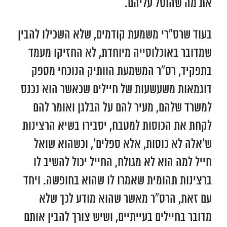
את מה שהוטל עליהם.
בעוד שרס”רי משמעת קודמים, שלא השכילו להבין
שמדובר באוכלוסייה מיוחדת, לא החזיקו מעמד
בתפקיד, רס”ר המשמעת הוותיק הנוכחי מספק
דוגמאות משעשעות של חיילים שכאשר הוא נכנס
למשרד שלהם, מעיר להם על הבלגן ואומר להם
לקחת את הכוסות למטבח, יסבירו בשיא הרצינות
ש’אלה לא כוסות, אלא ספלים’, וכשהוא שואל
חייל למה הוא לא מגולח, החייל יכול להשיב לו
ברצינות תהומית שאמרו לו שהוא בחופשה. ויחד
עם זאת, הרס”ר מאשר שהוא מודע לכך שלא
מדובר בחיילים בעייתיים, ושיש צורך להבין אותם