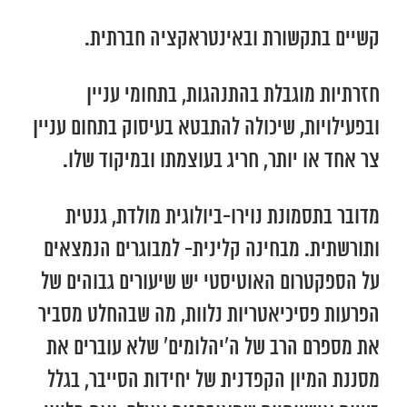
קשיים בתקשורת ובאינטראקציה חברתית.
חזרתיות מוגבלת בהתנהגות, בתחומי עניין
ובפעילויות, שיכולה להתבטא בעיסוק בתחום עניין
צר אחד או יותר, חריג בעוצמתו ובמיקוד שלו.
מדובר בתסמונת נוירו-ביולוגית מולדת, גנטית
ותורשתית. מבחינה קלינית- למבוגרים הנמצאים
על הספקטרום האוטיסטי יש שיעורים גבוהים של
הפרעות פסיכיאטריות נלוות, מה שבהחלט מסביר
את מספרם הרב של ה’יהלומים’ שלא עוברים את
מסננת המיון הקפדנית של יחידות הסייבר, בגלל