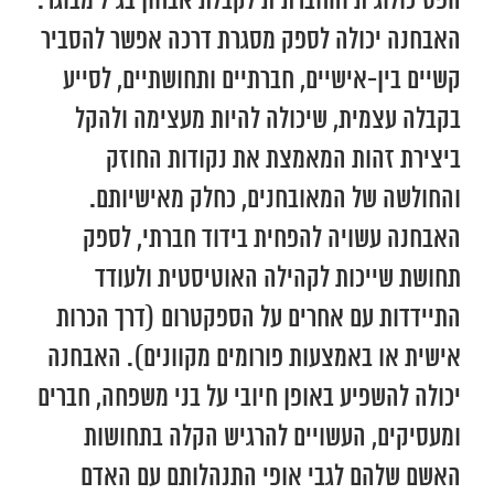
הפסיכולוגית והחברתית לקבלת אבחון בגיל מבוגר.
האבחנה יכולה לספק מסגרת דרכה אפשר להסביר
קשיים בין-אישיים, חברתיים ותחושתיים, לסייע
בקבלה עצמית, שיכולה להיות מעצימה ולהקל
ביצירת זהות המאמצת את נקודות החוזק
והחולשה של המאובחנים, כחלק מאישיותם.
האבחנה עשויה להפחית בידוד חברתי, לספק
תחושת שייכות לקהילה האוטיסטית ולעודד
התיידדות עם אחרים על הספקטרום (דרך הכרות
אישית או באמצעות פורומים מקוונים). האבחנה
יכולה להשפיע באופן חיובי על בני משפחה, חברים
ומעסיקים, העשויים להרגיש הקלה בתחושות
האשם שלהם לגבי אופי התנהלותם עם האדם