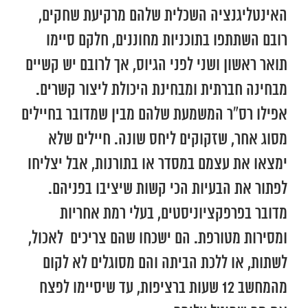
האינטליגנציה השכלית שלהם מרקיעת שחקים,
רובם השתתפו בתוכניות מחוננים, חלקם סיימו
תואר ראשון ושני לפני הגיוס, אך לרובם יש קשיים
מבחינה חברתית ומבחינת היכולת ליצור קשרים.
אפילו רס”ר המשמעת שלהם מבין שמדובר בחיילים
מסוג אחר, שזקוקים ליחס שונה. חיילים שלא
ימצאו את עצמם במסדר או בתורנות, אבל יצליחו
לפתור את הבעיות הכי קשות שיציבו בפניהם.
מדובר בפרפקציוניסטים, בעלי רמת אחריות
ומסירות מטורפת. הם ישכחו שהם צריכים לאכול,
לשתות, או ללכת הביתה והם מסוגלים לא לקום
מהמחשב 12 שעות ברציפות, עד שיסיימו לפצח