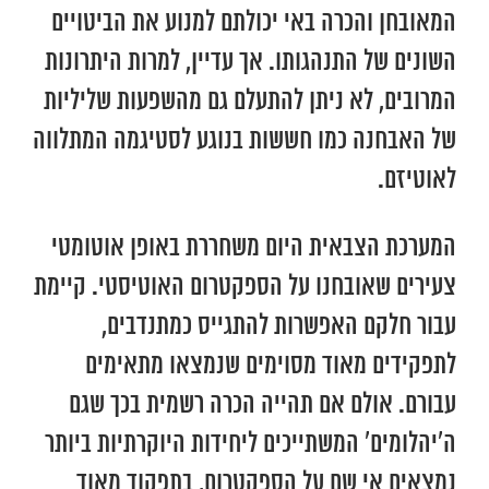
המאובחן והכרה באי יכולתם למנוע את הביטויים
השונים של התנהגותו. אך עדיין, למרות היתרונות
המרובים, לא ניתן להתעלם גם מהשפעות שליליות
של האבחנה כמו חששות בנוגע לסטיגמה המתלווה
לאוטיזם.
המערכת הצבאית היום משחררת באופן אוטומטי
צעירים שאובחנו על הספקטרום האוטיסטי. קיימת
עבור חלקם האפשרות להתגייס כמתנדבים,
לתפקידים מאוד מסוימים שנמצאו מתאימים
עבורם. אולם אם תהייה הכרה רשמית בכך שגם
ה’יהלומים’ המשתייכים ליחידות היוקרתיות ביותר
נמצאים אי שם על הספקטרום, בתפקוד מאוד