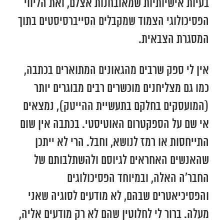
בעיות אישיותיות שמאובחנות אצלם, ואת הליווי
הפסיכולוגי הצמוד שמקבלים הסייברסיסטים בתוך
המסגרת הצבאית.
אין לי ספק שרבים מהגאונים המתוארים בכתבה,
כמו גם מצליחנים מוכשרים רבים מבוגרים יותר
(המועסקים בחלקם בתעשיית ההייטק), נמצאים
אי שם על הספקטרום האוטיסטי. בכתבה אין שום
התייחסות או רמז לנושא, וחבל. הרי לא ייתכן
שהאנשים האחראים לגיוסם ולהשתלבותם של
החבר’ה האלה, ובמיוחד הפסיכולוגים
והפסיכיאטרים שבהם, לא מודעים לסוגיה שאני
מעלה. ברור לי לחלוטין שהם לא רק מודעים אליה,