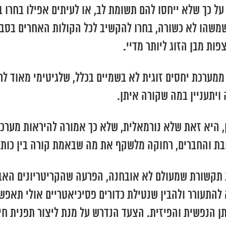
ל כך שלא ייחסו להם תשומת לב, או לעיתים אפילו בחרו
משהו לא כשורה, בחרו להקשיב לכל הקולות האחרים בסבי
ות מבן הזוג ליותר מדיי.
ממערכת יחסים זוגית לא בשמיים בכלל, שלגיטימי מאוד לר
 ויתעניין במה שקורה איתן.
 היא זאת שלא נורמאלית, שלא כך אמורה להיראות מערכת 
 והחברים, רחוקה מלשקף את מה שבאמת קורה בין כותלי
 תקשורת שמעולם לא אובחנה, הפרעה שהקריטריונים האבחנ
להתעורר ולהבין שנטילת כדורים פסיכיאטריים אולי תאפש
ן הנפשית והפיזית. הצעד הנדרש על מנת ליצור תפנית חיו