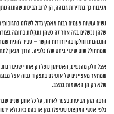
מגיבות כך בתדירות גבוהה, הן לרוב מבינות שהתנהגותן
נשים עושות פעמים רבות מאמץ גדול לשלוט בתגובותיהן
שלהן נכשלים בזה אחר זה כשהן נתקלות בחומה בצורה.
התנהגותו וחלקו בהידרדרות הקשר – סביר להניח שמה 
שמתחולל שום שינוי ביחס שלו כלפיה. הדרך מכאן לתחו
אצל חלק מהנשים, האסימון נופל רק אחרי שנים רבות
שמתאר מאפיינים של אוטיזם בתפקוד גבוה אצל מבוגרים
שלא רק הן האשמות במצב.
הרבה מהן מביטות בצער לאחור, על כל אותן שנים שבה
כלפי אנשי המקצוע שטיפלו בהן או בהם כזוג ולא ידעו