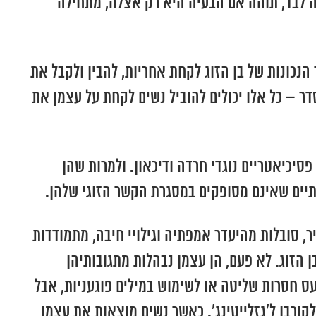
ה לבד, תוהה אם הבעיה היא רק אצלה, מתחילה
נכונות של בן הזוג לקחת אחריות, להבין ולקבל את
 – כל אלו יכולים להוביל נשים לקחת על עצמן את
פסיכיאטריים נוגדי חרדה ודיכאון. ולמרות שהן
תיים שאינם מסופקים במסגרת הקשר הזוגי שלהן.
, סובלות מהיעדר אמפתיה וגילויי חיבה, מתמודדות
ן הזוג. לא פעם, הן עצמן נבהלות מתגובותיהן
עס חסרות שליטה או לשימוש במילים פוגעניות, אבל
קורבן ל’גזלייטינג’. כאשר נשים מוצאות את עצמן