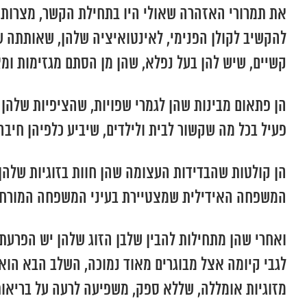
את תמרורי האזהרה שאולי היו בתחילת הקשר, מצרות ע
להקשיב לקולן הפנימי, לאינטואיציה שלהן, שאותתה ש
קשיים, שיש להן בעל נפלא, שהן מן הסתם מגזימות ומצפ
הן פתאום מבינות שהן לגמרי שפויות, שהציפיות שלהן 
פעיל בכל מה שקשור לבית ולילדים, שיביע כלפיהן חיבה
הן קולטות שהבדידות העצומה שהן חוות בזוגיות שלהן,
המשפחה האידילית שמצטיירת בעיני המשפחה המורחבת
ואחרי שהן מתחילות להבין שלבן הזוג שלהן יש הפרעת
לגבי קיומה אצל מבוגרים מאוד נמוכה, השלב הבא הוא 
מזוגיות אומללה, שללא ספק, משפיעה לרעה על בריאות