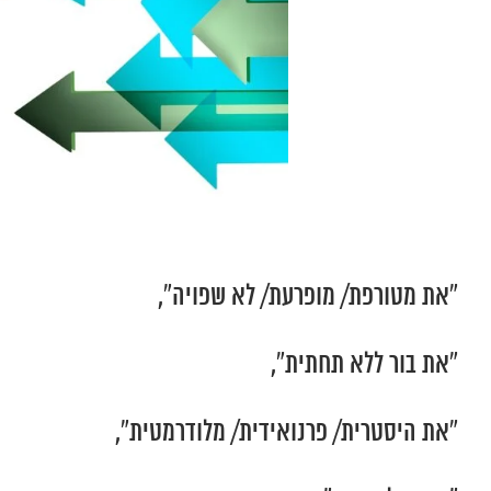
“את מטורפת/ מופרעת/ לא שפויה”,
“את בור ללא תחתית”,
“את היסטרית/ פרנואידית/ מלודרמטית”,