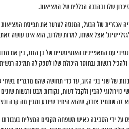
זיכרון שלו ובהבנה הכללית של המציאות.
ציה אכזרית של הבעל, המנסה לערער את תפיסת המציאות ש
גזלייטינג’ אצל אשתו, למרות שלרוב, הוא אינו עושה זאת ב
בי עם המאפיינים האוטיסטיים של בן הזוג, בין אם מדובר 
 ולהכיל רגשות ובחוסר היכולת שלו לספק לה תמיכה רגשית
בנות של שני בני הזוג, עד כדי תחושה שהם מדברים בשתי ש
 נוירולוגי להבין ולקבל דעות, נקודות מבט ורגשות שונים
וא זה שתמיד צודק, שהוא היחיד שיודע ומבין מה קרה ו
פס על ידי הסביבה כאיש משפחה מקסים המצליח בעבודתו 