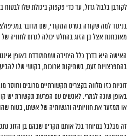
לקורבן בלבול גדול, עד כדי פקפוק ביכולת שלו לבטוח ב
בניגוד למה שקורה בסרט המקורי, שם מדובר במניפול
מאובחנת אצל בן הזוג בהחלט יכולה לגרום לחוויה של ‘
האישה היא בדרך כלל היחידה שמתמודדת באופן אינטנסי
בהתפרצויות זעם, בשתיקות ארוכות, בקושי שלו להביע
זוגיות כזו מלווה בקצרים תקשורתיים מרובים וחוסר מו
באופן שונה לגמרי. לאנשים עם הפרעת תקשורת יש קושי
או ממזער את חוויותיה ורגשותיה של אשתו, בטוח שה
זה מבלבל במיוחד בכל אותם מקרים שבהם בן הזוג נת