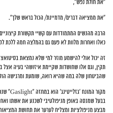
“את חולת נפש”,
“את ממציאה דברים/ מדמיינת/ הכול בראש שלך”.
הרבה מהנשים המתמודדות עם קשיי תקשורת קיצוניים בז
כאלו ואחרות מלוות לא פעם גם בהמלצה חמה ללכת לקב
זה יכול אולי להישמע מוזר למי שלא נמצאת בסיטואצ
תקין, וגם אלו שחושדות שקיימת איזושהי בעיה אצל בן
שהביטחון שלה במה שהיא רואה, שומעת ומרגישה הולך
מבצע מניפולציות ומצליח לערער את תחושת המציאות 