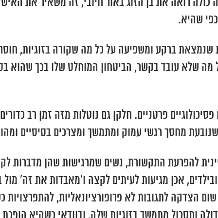
כולה רואה את בן הזוג באור חיובי, זה משאיר את האיש
פי שהיא.
שנמצאת ברקע ומשפיעה על כל מה שקורה בזוגיות, חוסר ה
מה שלא עובד בקשר, הביטחון המוחלט שלו בכך שהוא בסדר
יכולוגיים פרטניים. חלקן גם נוטלות מזה זמן רב כדורים 
 שנובעת מחסך רגשי עמוק ומתמשך ומצרכים בסיסיים ומהו
ינית להפרעת התקשורת, נשים שמרגישות שהן מדברות לקיר
בילדים, אכן מגיעות לעיתים לקצה ו’מאבדות את זה’ מול ב
שום הצדקה לתגובות לא פרופורציונאליות, להתפרצויות כ
לה ותסכול מתמשך בזוגיות שלה, ובוודאי כשהיא הופכת ל