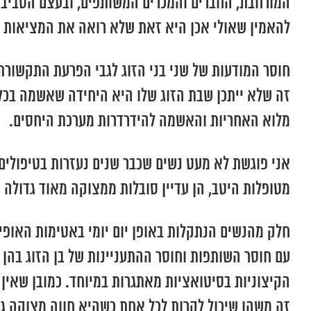
המורחבת, החברים והמכרים המשותפים, ובעצם הסביבה 
להאמין שאולי אכן היא זאת שלא רואה את המציאות כ
חוסר המודעות של שני בני הזוג לגבי הפרעת התקשורת 
זה שלא ייתכן שבת הזוג שלו היא היחידה שאשמה בכל 
מלוא האחריות והאשמה להידרדרות מערכת היחסים.
אני פוגשת לא מעט נשים שכבר שנים נעזרות בטיפולים פס
מטופלות היטב, הן עדיין סובלות ממצוקה מאוד גדולה
חלק מהנשים הנתקלות באופן יום יומי באטימות האופי
עם חוסר השותפות וחוסר ההתעניינות של בן הזוג בהן ו
הקיצוניות בסיטואציות מאתגרות במיוחד. כמובן שאין 
זה משהו שיכול לקרות לכל אחת כשהיא חווה מצוקה גדו