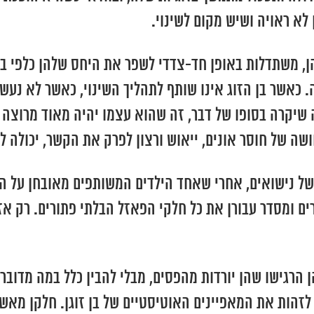
 לא ראויה ושיש מקום לשינוי.
, משתדלות באופן חד-צדדי לשפר את היחס שלהן כלפי בן 
 כאשר בן הזוג אינו שותף לתהליך השינוי, כאשר לא נעש
שיקרה בסופו של דבר, זה שהוא עצמו יהיה מאוד מרוצה מ
שה של חוסר אונים, ייאוש ורצון לפרק את הקשר, יכולה ל
 של נישואים, אחרי שאחד הילדים המשותפים מאובחן על 
 ומסדר עבורן את כל חלקי הפאזל הבלתי פתורים. רק אז,
ן הרגישו שהן יורדות מהפסים, מבלי להבין כלל במה מדוב
 לזהות את המאפיינים האוטיסטיים של בן זוגן. חלקן מא