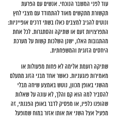
עוד לפני המשבר הנוכחי. אנשים עם הפרעת
תקשורת מתקשים מאוד להתמודד עם מצבי לחץ
ונוטים להגיב למצבים כאלו בשתי דרכים אופייניות:
התפרצויות זעם או שתיקה והסתגרות. לכל אחת
מהתגובות האלו, ישנן השלכות קשות על מערכת
היחסים הזוגית והמשפחתית.
שתיקה רועמת אלימה לא פחות מפעולות או
מאמירות פוגעניות. כאשר אחד מבני הזוג מתעלם
מהשני באופן מכוון, נוטש באמצע שיחה מבלי
להסביר למה הוא קם והלך, לא עונה על שאלות
שהופנו כלפיו, או מפסיק לדבר באופן הפגנתי, זה
מפעיל אצל השני את אותו אזור במוח שמופעל