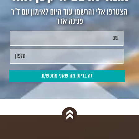
הצטרפו אלי והרשמו עוד היום לאימון עם ד"ר
פנינה ארד