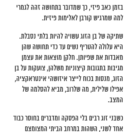
בזמן כאב פיזי, כך שמדובר בתחושה זהה לגמרי
למה שמרגיש קורבן לאלימות פיזית.
שתיקה של בן הזוג עשויה להיות בלתי נסבלת.
היא עלולה להטריף נשים עד כדי תחושה שהן
מאבדות את שפיותן. חלקן מוצאות את עצמן
מגיבות בתגובות קיצוניות משלהן, צועקות על בן
הזוג, מנסות בכוח לייצר איזושהי אינטראקציה,
אפילו שלילית, מה שלרוב, מביא להסלמה של
המצב.
כשבני זוג רבים בלי הפסקה ומדברים בחוסר כבוד
אחד לשני, השהות במרחב הביתי המצומצם