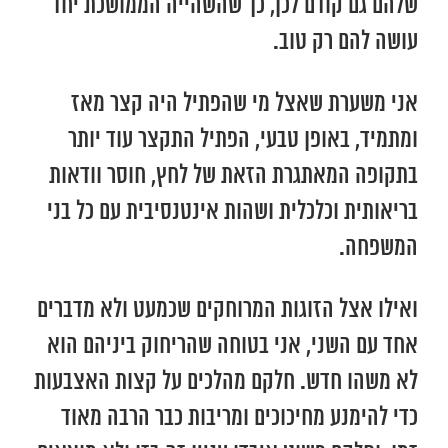
שלהם גם קודם לכן, כך שהשהייה הממושכת יחד
עושה להם רק טוב.
אני משערת שאצל מי שהפתיל היה קצר מאז
ומתמיד, באופן טבעי, הפתיל התקצר עוד יותר
בתקופה המאתגרת הזאת של לחץ, חוסר וודאות
בריאותית וכלכלית ושהות אינטנסיבית עם כל בני
המשפחה.
ואילו אצל הזוגות המרוחקים שכמעט ולא מדברים
אחד עם השני, אני בטוחה שהריחוק ביניהם הוא
לא משהו חדש. חלקם מהלכים על קצות האצבעות
כדי להימנע מחיכוכים ומריבות כבר הרבה מאוד