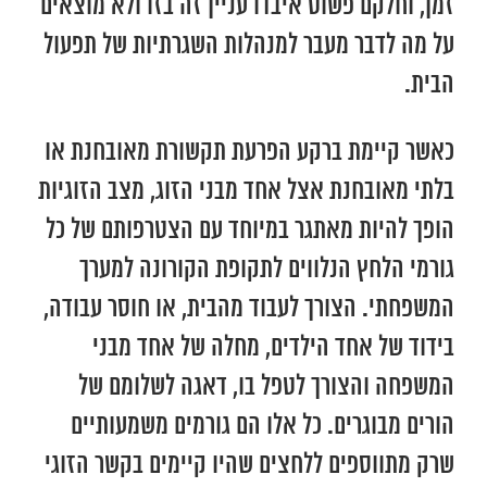
זמן, וחלקם פשוט איבדו עניין זה בזו ולא מוצאים
על מה לדבר מעבר למנהלות השגרתיות של תפעול
הבית.
כאשר קיימת ברקע הפרעת תקשורת מאובחנת או
בלתי מאובחנת אצל אחד מבני הזוג, מצב הזוגיות
הופך להיות מאתגר במיוחד עם הצטרפותם של כל
גורמי הלחץ הנלווים לתקופת הקורונה למערך
המשפחתי. הצורך לעבוד מהבית, או חוסר עבודה,
בידוד של אחד הילדים, מחלה של אחד מבני
המשפחה והצורך לטפל בו, דאגה לשלומם של
הורים מבוגרים. כל אלו הם גורמים משמעותיים
שרק מתווספים ללחצים שהיו קיימים בקשר הזוגי