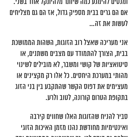
ומנסים להימנע כמה שיותר מלהיתקל אחד בשני.
אם הם גרים בבית מספיק גדול, אז הם גם מצליחים
לעשות את זה…
אני מעריכה שאצל רוב הזוגות, השהות הממושכת
בבית, הצורך להתמודד עם מצבים משתנים, או
סיטואציות של קושי ומשבר, לא מובילים לשינוי
מהותי במערכת היחסים. כל אלו רק מקצינים או
מעצימים את דפוס הקשר שהתקבע בין בני הזוג
בתקופת הטרום קורונה, לטוב ולרע.
סביר להניח שהזוגות האלו שחווים קירבה
ואינטימיות מחודשת נהנו מזמן האיכות הזוגי