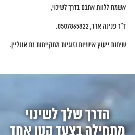
אשמח ללוות אתכם בדרך לשינוי,
ד”ר פנינה ארד, 0507865822.
שיחות ייעוץ אישיות וזוגיות מתקיימות גם אונליין.
הדרך שלך לשינוי
מתחילה בצעד קטן אחד