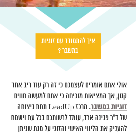
איך להתמודד עם זוגיות
במשבר ?
אולי אתם אומרים לעצמכם כי זה רק עוד ריב אחד
קטן, אך המציאות מוכיחה כי אתם למעשה חווים
זוגיות במשבר
. מרכז LeadUp תחת ניצוחה
של ד”ר פנינה ארד, עומד לרשותכם בכל עת וישמח
להעניק את הליווי האישי והזוגי על מנת שניתן