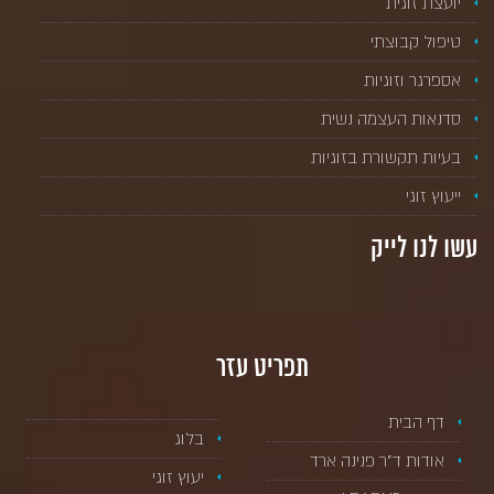
יועצת זוגית
טיפול קבוצתי
אספרגר וזוגיות
סדנאות העצמה נשית
בעיות תקשורת בזוגיות
ייעוץ זוגי
עשו לנו לייק
תפריט עזר
דף הבית
בלוג
אודות ד”ר פנינה ארד
יעוץ זוגי