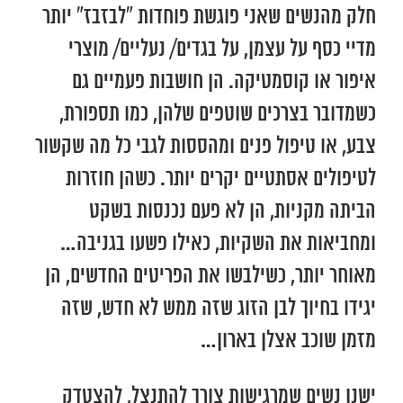
חלק מהנשים שאני פוגשת פוחדות “לבזבז” יותר
מדיי כסף על עצמן, על בגדים/ נעליים/ מוצרי
איפור או קוסמטיקה. הן חושבות פעמיים גם
כשמדובר בצרכים שוטפים שלהן, כמו תספורת,
צבע, או טיפול פנים ומהססות לגבי כל מה שקשור
לטיפולים אסתטיים יקרים יותר. כשהן חוזרות
הביתה מקניות, הן לא פעם נכנסות בשקט
ומחביאות את השקיות, כאילו פשעו בגניבה…
מאוחר יותר, כשילבשו את הפריטים החדשים, הן
יגידו בחיוך לבן הזוג שזה ממש לא חדש, שזה
מזמן שוכב אצלן בארון…
ישנן נשים שמרגישות צורך להתנצל, להצטדק