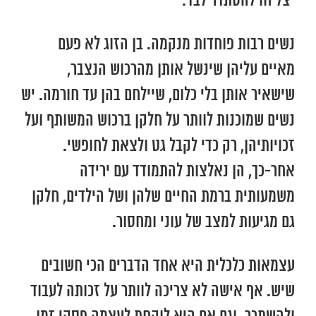
יצליחו להסתדר לבד.
נשים רבות פוחדות מנקמה. בן הזוג לא פעם
מאיים עליהן שינשל אותן מהרכוש הנצבר,
שישאיר אותן בלי כלום, שיילחם בהן עד חורמה. יש
נשים שמוכנות לוותר על חלקן ברכוש המשותף ועל
זכויותיהן, רק כדי לקבל גט ולצאת לחופשי.
אחר-כך, הן נאלצות להתמודד עם ירידה
משמעותית ברמת החיים שלהן ושל הילדים, חלקן
גם מגיעות למצב של עוני ומחסור.
עצמאות כלכלית היא אחד הדברים הכי חשובים
שיש. אף אישה לא צריכה לוותר על זכותה לעבוד