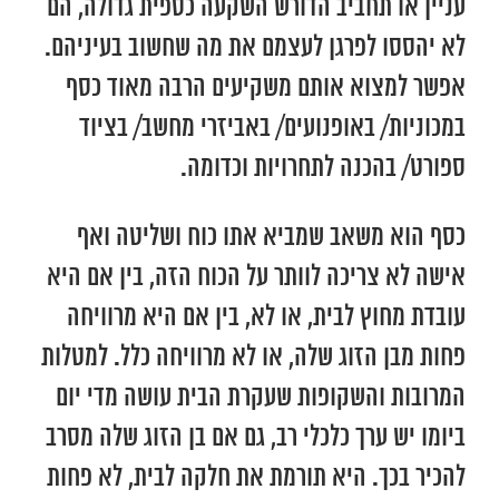
עניין או תחביב הדורש השקעה כספית גדולה, הם
לא יהססו לפרגן לעצמם את מה שחשוב בעיניהם.
אפשר למצוא אותם משקיעים הרבה מאוד כסף
במכוניות/ באופנועים/ באביזרי מחשב/ בציוד
ספורט/ בהכנה לתחרויות וכדומה.
כסף הוא משאב שמביא אתו כוח ושליטה ואף
אישה לא צריכה לוותר על הכוח הזה, בין אם היא
עובדת מחוץ לבית, או לא, בין אם היא מרוויחה
פחות מבן הזוג שלה, או לא מרוויחה כלל. למטלות
המרובות והשקופות שעקרת הבית עושה מדי יום
ביומו יש ערך כלכלי רב, גם אם בן הזוג שלה מסרב
להכיר בכך. היא תורמת את חלקה לבית, לא פחות