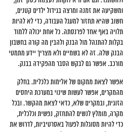
ולהשתכר. וגם אם היא לוקחת לעצמה פסקי זמן,
ומשקיעה את זמנה ומרצה בגידול ילדים קטנים,
חשוב שהיא תחזור למעגל העבודה, כדי לא להיות
תלויה באף אחד לפרנסתה. כל אחת יכולה ללמוד
בקלות להתנהל מול הבנק ולהבין מה קורה בחשבון
הבנק שלה. זה לא בשמיים ולא מצריך יידע מתמטי
מורכב. אפשר גם לבקש הסבר מהפקידה בבנק.
אפשר לצאת ממקום של אלימות כלכלית. בחלק
מהמקרים, אפשר לעשות שינוי במערכת היחסים
הזוגית, ובמקרים שלא, כדאי לצאת מהקשר. ובכל
מקרה, מומלץ לנשים להתחזק, נפשית וכלכלית,
כדי להיות מסוגלות לפעול באסרטיביות, לדרוש את