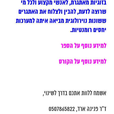
בזוגיות מאתגרת, לאנשי מקצוע ולכל מי
שרוצה לדעת, להבין ולצלוח את האתגרים
ששונות נוירולוגית מביאה איתה למערכות
יחסים רומנטיות.
למידע נוסף על הספר
למידע נוסף על הקורס
אשמח ללוות אתכם בדרך לשינוי,
ד”ר פנינה ארד, 0507865822