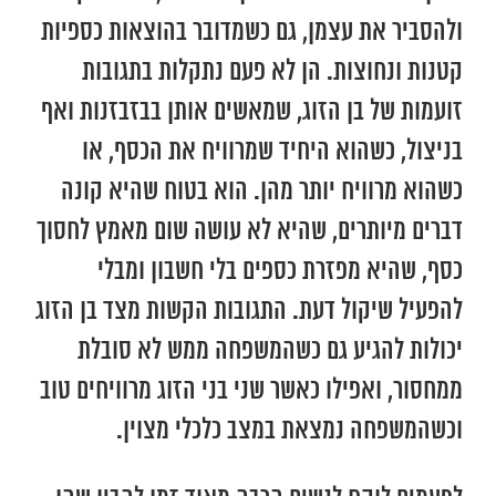
ולהסביר את עצמן, גם כשמדובר בהוצאות כספיות
קטנות ונחוצות. הן לא פעם נתקלות בתגובות
זועמות של בן הזוג, שמאשים אותן בבזבזנות ואף
בניצול, כשהוא היחיד שמרוויח את הכסף, או
כשהוא מרוויח יותר מהן. הוא בטוח שהיא קונה
דברים מיותרים, שהיא לא עושה שום מאמץ לחסוך
כסף, שהיא מפזרת כספים בלי חשבון ומבלי
להפעיל שיקול דעת. התגובות הקשות מצד בן הזוג
יכולות להגיע גם כשהמשפחה ממש לא סובלת
ממחסור, ואפילו כאשר שני בני הזוג מרוויחים טוב
וכשהמשפחה נמצאת במצב כלכלי מצוין.