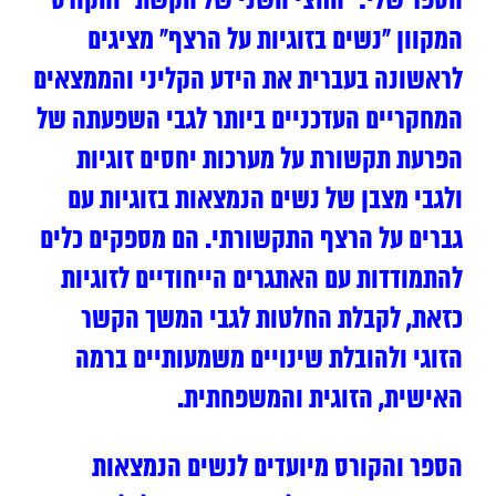
הספר שלי: “החצי השני של הקשת” והקורס
המקוון “נשים בזוגיות על הרצף” מציגים
לראשונה בעברית את הידע הקליני והממצאים
המחקריים העדכניים ביותר לגבי השפעתה של
הפרעת תקשורת על מערכות יחסים זוגיות
ולגבי מצבן של נשים הנמצאות בזוגיות עם
גברים על הרצף התקשורתי. הם מספקים כלים
להתמודדות עם האתגרים הייחודיים לזוגיות
כזאת, לקבלת החלטות לגבי המשך הקשר
הזוגי ולהובלת שינויים משמעותיים ברמה
האישית, הזוגית והמשפחתית.
הספר והקורס מיועדים לנשים הנמצאות