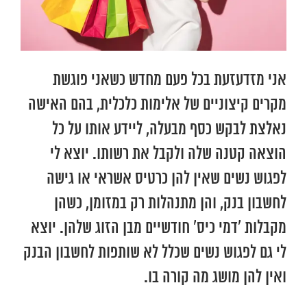
אני מזדעזעת בכל פעם מחדש כשאני פוגשת
מקרים קיצוניים של אלימות כלכלית, בהם האישה
נאלצת לבקש כסף מבעלה, ליידע אותו על כל
הוצאה קטנה שלה ולקבל את רשותו. יוצא לי
לפגוש נשים שאין להן כרטיס אשראי או גישה
לחשבון בנק, והן מתנהלות רק במזומן, כשהן
מקבלות ‘דמי כיס’ חודשיים מבן הזוג שלהן. יוצא
לי גם לפגוש נשים שכלל לא שותפות לחשבון הבנק
ואין להן מושג מה קורה בו.