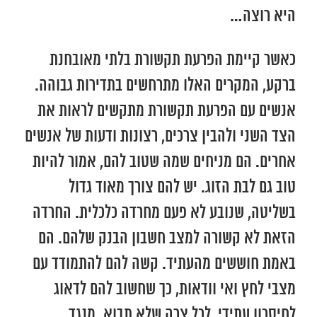
היא רוצה…
כאשר קיימת הפרעת תקשורת בלתי מאובחנת
ברקע, המקרים האלו מתרחשים בתדירות גבוהה.
אנשים עם הפרעת תקשורת מתקשים לראות את
הצד השני ולהבין צרכים, רצונות ודעות של אנשים
אחרים. הם מניחים שמה שטוב להם, אמור להיות
טוב גם לבת הזוג. יש להם צורך מאוד גדול
בשליטה, שנובע לא פעם מחרדה כלכלית. החרדה
הזאת לא קשורה למצב חשבון הבנק שלהם. הם
באמת חוששים מהעתיד. קשה להם להתמודד עם
מצבי לחץ ואי וודאות, כך שחשוב להם לדאוג
לחיסכון עתידי, לכל צרה שלא תבוא. מנגד,