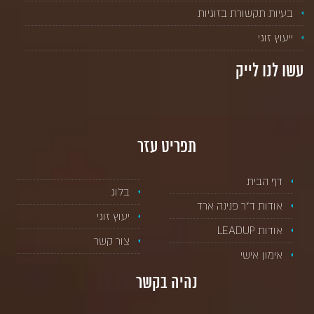
בעיות תקשורת בזוגיות
ייעוץ זוגי
עשו לנו לייק
תפריט עזר
דף הבית
בלוג
אודות ד”ר פנינה ארד
יעוץ זוגי
אודות LEADUP
צור קשר
אימון אישי
נהיה בקשר