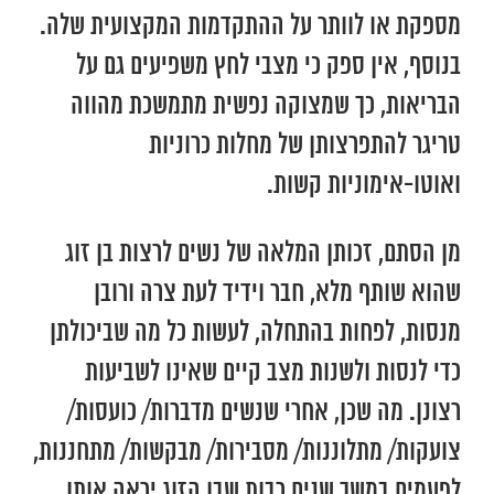
מספקת או לוותר על ההתקדמות המקצועית שלה.
בנוסף, אין ספק כי מצבי לחץ משפיעים גם על
הבריאות, כך שמצוקה נפשית מתמשכת מהווה
טריגר להתפרצותן של מחלות כרוניות
ואוטו-אימוניות קשות.
מן הסתם, זכותן המלאה של נשים לרצות בן זוג
שהוא שותף מלא, חבר וידיד לעת צרה ורובן
מנסות, לפחות בהתחלה, לעשות כל מה שביכולתן
כדי לנסות ולשנות מצב קיים שאינו לשביעות
רצונן. מה שכן, אחרי שנשים מדברות/ כועסות/
צועקות/ מתלוננות/ מסבירות/ מבקשות/ מתחננות,
לפעמים במשך שנים רבות שבן הזוג יראה אותן,