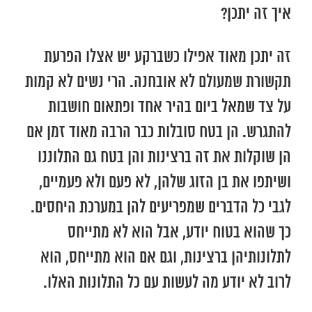
איך זה יתכן?
זה יתכן מאוד אפילו כשברקע יש אצלו הפרעת
תקשורת שמעולם לא אובחנה. הרי נשים לא קמות
על צד שמאל ביום בהיר אחד ופתאום חושבות
להתגרש. הן בטח סובלות כבר הרבה מאוד זמן אם
הן שוקלות את זה ברצינות והן בטח גם התלוננו
ושיתפו את בן הזוג שלהן, לא פעם ולא פעמיים,
לגבי כל הדברים שמפריעים להן במערכת היחסים.
כך שהוא בטוח יודע, אבל הוא לא מתייחס
לתלונותיהן ברצינות, וגם אם הוא מתייחס, הוא
לרוב לא יודע מה לעשות עם כל התלונות האלו.