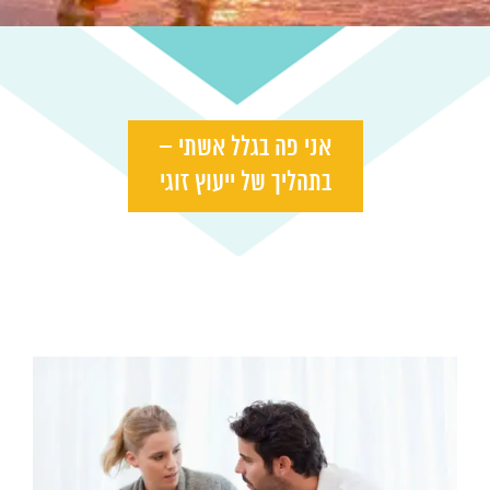
אני פה בגלל אשתי –
בתהליך של ייעוץ זוגי