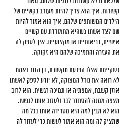
שלכאורה לא קשורות לזוגיות שלהם, מאוד
קשורות. איך הוא צריך להיות מעורב בקשיים של
הילדים המשותפים שלהם, איך הוא אמור להיות
שם לצד אשתו כשהיא מתמודדת עם קשיים
אישיים, בריאותיים או מקצועיים. איך לספק לה
את העזרה והתמיכה שלהם היא זקוקה.
כשקיימת אצלו הפרעת תקשורת, בן הזוג באמת
לא רואה את גודל המצוקה, לא יודע לספק לאשתו
אוזן קשבת, אמפתיה או תמיכה רגשית. הוא לרוב
מצפה ממנה להסתדר לבד ולעזוב אותו לנפשו.
הוא לא מבין למה היא מטרידה אותו בכל מה
שמציק לה ומה הוא אמור לעשות כדי לעזור לה