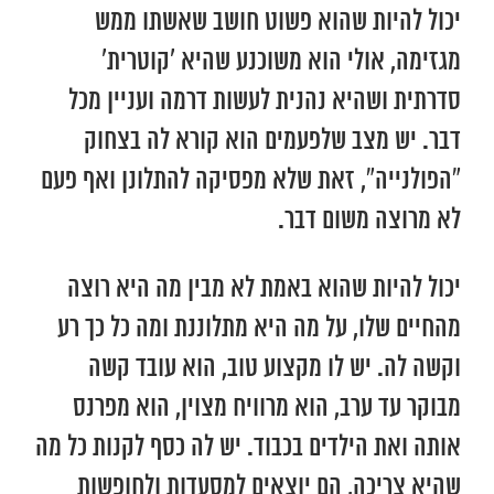
יכול להיות שהוא פשוט חושב שאשתו ממש
מגזימה, אולי הוא משוכנע שהיא ‘קוטרית’
סדרתית ושהיא נהנית לעשות דרמה ועניין מכל
דבר. יש מצב שלפעמים הוא קורא לה בצחוק
“הפולנייה”, זאת שלא מפסיקה להתלונן ואף פעם
לא מרוצה משום דבר.
יכול להיות שהוא באמת לא מבין מה היא רוצה
מהחיים שלו, על מה היא מתלוננת ומה כל כך רע
וקשה לה. יש לו מקצוע טוב, הוא עובד קשה
מבוקר עד ערב, הוא מרוויח מצוין, הוא מפרנס
אותה ואת הילדים בכבוד. יש לה כסף לקנות כל מה
שהיא צריכה, הם יוצאים למסעדות ולחופשות