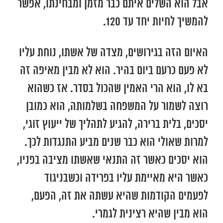
אבל הוא השלים איתם כבר מזמן ומבחינתו, אפשר
להמשיך לחיות יחד עד 120.
האיום הזה בגירושים, מצדה של אשתו, נוחת עליו
לא פעם כרעם ביום בהיר. הוא לא מבין מאיפה זה
בא לו, הוא הרי האמין שהכול בסדר. אז כשהוא
רוצה לשמור על המשפחה בשלמותה, הוא כמובן
יסכים, בלית ברירה, להגיע לתהליך של ייעוץ זוגי,
למרות שאולי הוא כבר שנים מביע התנגדות לכך.
הוא יסכים כאשר זה התנאי שאשתו מציבה בפניו,
כאשר היא מאיימת עליו בפרידה וכשבניגוד
לפעמים הקודמות שהיא עשתה את זה, הפעם,
הוא מבין שהיא רצינית לגמרי.