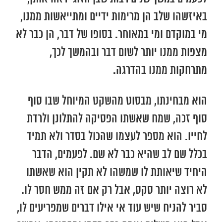
באיזשהו שלב הן מרימות ידיים ומתייאשות ממנו,
מי במוקדם ומי במאוחר. בסופו של דבר, הן כבר לא
מצפות ממנו יותר לשום דבר ובהמשך לכך,
מתרחקות ממנו בהדרגה.
הוא מבחינתו, מבסוט מהשקט המיוחל שבו סוף
סוף זכה, שמח שאשתו הפסיקה להתלונן ולרדת
לחייו. הוא מספר לעצמו שהכול בסדר ולא תמיד
בכלל שם לב שהיא כבר לא שם. לפעמים, הדבר
היחיד שיאותת לו שמשהו לא תקין הוא שאשתו
לא רוצה יותר סקס, אבל רק אם זה ממש חסר לו.
סביר להניח שיש עוד אי אילו דברים שמפריעים לו,