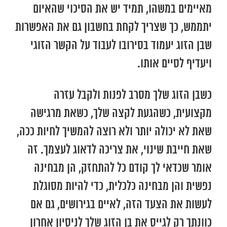
מאיימים במשהו, תמיד יש את הסיכוי שהאיום
יתממש, כך שצריך לקחת בחשבון גם את האפשרות
שבן הזוג יעמוד בסירובו לעבוד על הקשר הזוגי
ויעדיף לסיים אותו.
כשבן הזוג שלך מסרב לפנות ולקבל עזרה
מקצועית, כשהגעת לקצה שלך, כשאת מרגישה
שאת לא יכולה יותר ולא רוצה להמשיך לחיות ככה,
שאת חייבת שינוי, את צריכה לדאוג לעצמך. זה
אומר שכדאי לך קודם כל להתחזק, הן מבחינה
נפשית והן מבחינה כלכלית, כדי להיות מסוגלת
לעשות את הצעד הזה, לאיים בגירושים, גם אם
כוונתך רק לגייס את בן הזוג שלך לניסיון אחרון