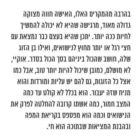
בהרבה מהמקרים האלו, האישה חווה מצוקה
גדולה מאוד, מרגישה שהיא לא יכולה להמשיך
לחיות ככה יותר. יתכן שהיא בעצם כבר נמצאת עם
חצי רגל או יותר מחוץ לנישואים, ואילו בן הזוג
שלה, חושב שהכול ביניהם בסך הכול בסדר. אוקיי,
לא מושלם, כמובן שיכול להיות יותר טוב, אבל כמו
אצל כל הזוגות, גם להם יש עליות ומורדות והוא
מניח שזה יעבור. הוא בכלל לא קולט עד כמה
המצב חמור, כמה אשתו קרובה להחלטה לפרק את
הנישואים וכמה הוא מפספס בקריאת המפה
ובהבנת המציאות שבתוכה הוא חי.